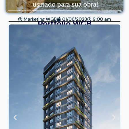
Marketing WGB
01/06/2023
9:00 am
Portfólio WGB