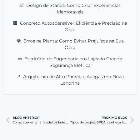
📐
Design de Stands: Como Criar Experiências
Memoráveis
🏢
Concreto Autoadensável: Eficiência e Precisão na
Obra
🛠️
Erros na Planta: Como Evitar Prejuízos na Sua
Obra
🧱
Escritório de Engenharia em Lajeado Grande:
Segurança Elétrica
📍
Arquitetura de Alto Padrão e Adegas em Nova
Londrina
BLOG ANTERIOR
PRÓXIMO BLOG
Como aumentar a produtividade da equipe na obra?
Tipos de projeto SPDA: conheça todos