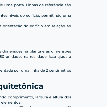
de uma porta. Linhas de referência são
ntes níveis do edifício, permitindo uma
a orientação do edifício em relação ao
as dimensões na planta e as dimensões
 50 unidades na realidade. Isso ajuda a
sentada por uma linha de 2 centímetros
quitetônica
indo comprimento, largura e altura dos
 elementos.