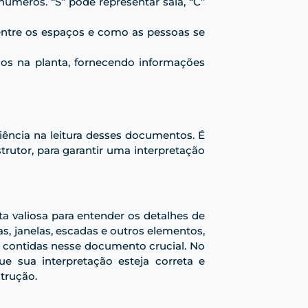
úmeros. “S” pode representar sala, “C”
o entre os espaços e como as pessoas se
ados na planta, fornecendo informações
iência na leitura desses documentos. É
rutor, para garantir uma interpretação
a valiosa para entender os detalhes de
s, janelas, escadas e outros elementos,
s contidas nesse documento crucial. No
ue sua interpretação esteja correta e
trução.