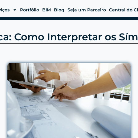
viços
Portfólio
BIM
Blog
Seja um Parceiro
Central do C
ca: Como Interpretar os Sí