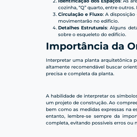
Identificação dos Espaços
: As á
cozinha, “Q” quarto, entre outros.
Circulação e Fluxo
: A disposição
movimentarão no edifício.
Detalhes Estruturais
: Alguns det
sobre o esqueleto do edifício.
Importância da Or
Interpretar uma planta arquitetônica 
altamente recomendável buscar orienta
precisa e completa da planta.
A habilidade de interpretar os símbol
um projeto de construção. Ao compreend
bem como as medidas expressas na esca
entanto, lembre-se sempre da importâ
completa, evitando possíveis erros ou 