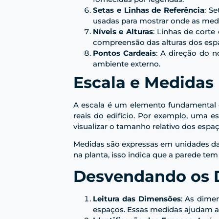
Setas e Linhas de Referência
: S
usadas para mostrar onde as medi
Níveis e Alturas
: Linhas de corte
compreensão das alturas dos esp
Pontos Cardeais
: A direção do n
ambiente externo.
Escala e Medidas
A escala é um elemento fundamental e
reais do edifício. Por exemplo, uma es
visualizar o tamanho relativo dos espa
Medidas são expressas em unidades da 
na planta, isso indica que a parede te
Desvendando os D
Leitura das Dimensões
: As dime
espaços. Essas medidas ajudam 