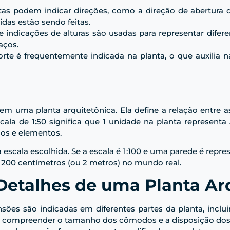
etas podem indicar direções, como a direção de abertura 
das estão sendo feitas.
 e indicações de alturas são usadas para representar difere
aços.
orte é frequentemente indicada na planta, o que auxilia n
m uma planta arquitetônica. Ela define a relação entre 
cala de 1:50 significa que 1 unidade na planta representa
ços e elementos.
escala escolhida. Se a escala é 1:100 e uma parede é repre
m 200 centímetros (ou 2 metros) no mundo real.
etalhes de uma Planta Ar
nsões são indicadas em diferentes partes da planta, inclu
a compreender o tamanho dos cômodos e a disposição dos