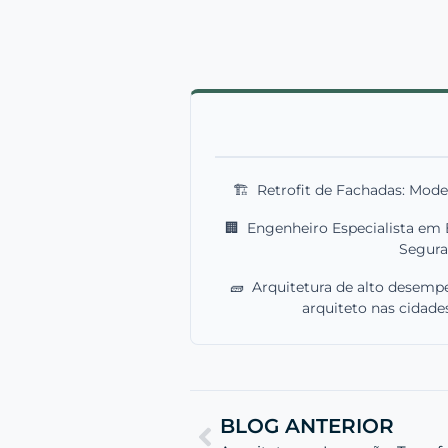
🏗️
Retrofit de Fachadas: Mode
🏢
Engenheiro Especialista em 
Segur
🧱
Arquitetura de alto desempe
arquiteto nas cidad
BLOG ANTERIOR