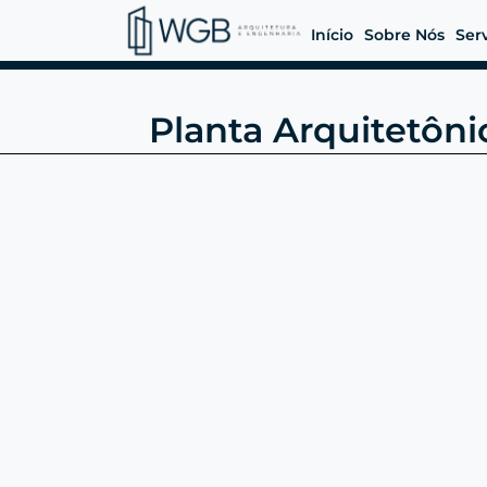
Início
Sobre Nós
Ser
Planta Arquitetôni