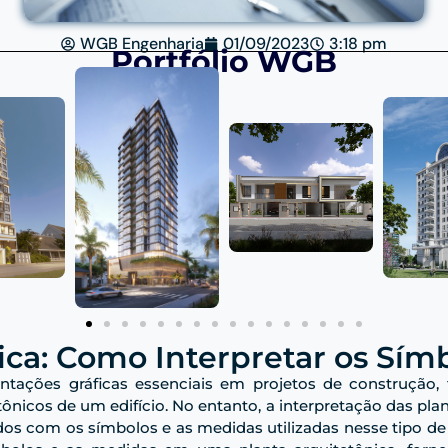
WGB Engenharia
01/09/2023
3:18 pm
Portfólio WGB
ica: Como Interpretar os Sím
entações gráficas essenciais em projetos de construção,
ônicos de um edifício. No entanto, a interpretação das pla
ados com os símbolos e as medidas utilizadas nesse tipo d