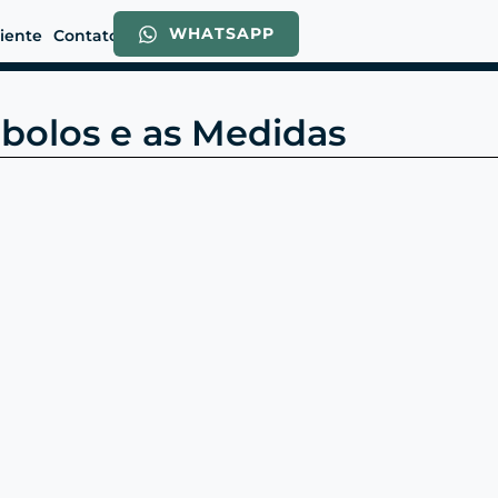
WHATSAPP
liente
Contato
mbolos e as Medidas