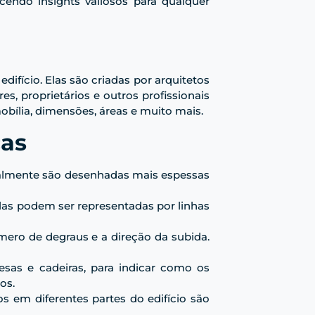
endo insights valiosos para qualquer
ifício. Elas são criadas por arquitetos
s, proprietários e outros profissionais
obília, dimensões, áreas e muito mais.
cas
eralmente são desenhadas mais espessas
elas podem ser representadas por linhas
ero de degraus e a direção da subida.
sas e cadeiras, para indicar como os
os.
s em diferentes partes do edifício são