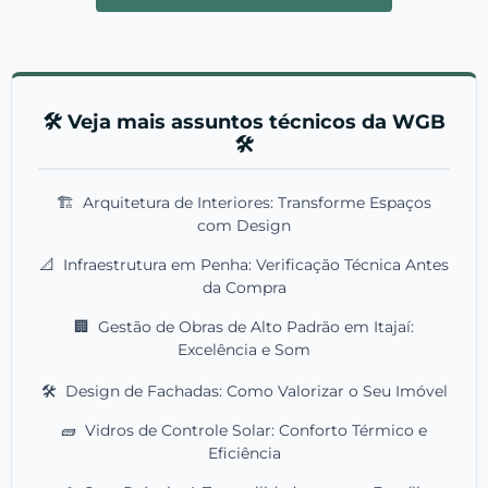
🛠️ Veja mais assuntos técnicos da WGB
🛠️
🏗️
Arquitetura de Interiores: Transforme Espaços
com Design
📐
Infraestrutura em Penha: Verificação Técnica Antes
da Compra
🏢
Gestão de Obras de Alto Padrão em Itajaí:
Excelência e Som
🛠️
Design de Fachadas: Como Valorizar o Seu Imóvel
🧱
Vidros de Controle Solar: Conforto Térmico e
Eficiência