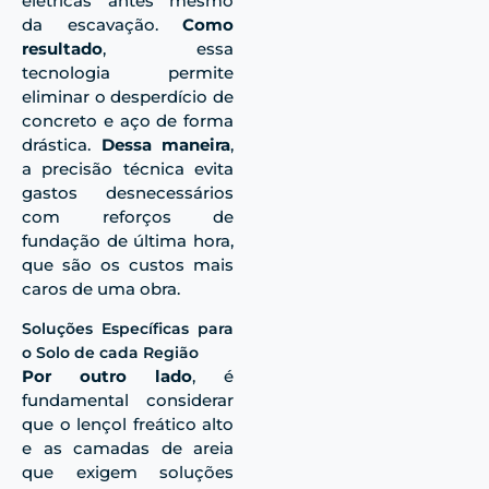
elétricas
antes mesmo
da escavação.
Como
resultado
, essa
tecnologia permite
eliminar o desperdício de
concreto e aço de forma
drástica.
Dessa maneira
,
a precisão técnica evita
gastos desnecessários
com reforços de
fundação de última hora,
que são os custos mais
caros de uma obra.
Soluções Específicas para
o Solo de cada Região
Por outro lado
, é
fundamental considerar
que o lençol freático alto
e as camadas de areia
que exigem soluções