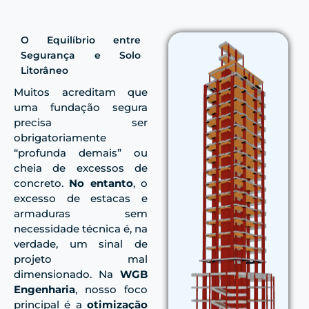
O Equilíbrio entre
Segurança e Solo
Litorâneo
Muitos acreditam que
uma fundação segura
precisa ser
obrigatoriamente
“profunda demais” ou
cheia de excessos de
concreto.
No entanto
, o
excesso de estacas e
armaduras sem
necessidade técnica é, na
verdade, um sinal de
projeto mal
dimensionado. Na
WGB
Engenharia
, nosso foco
principal é a
otimização