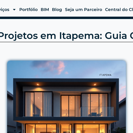
viços
Portfólio
BIM
Blog
Seja um Parceiro
Central do C
Projetos em Itapema: Gui