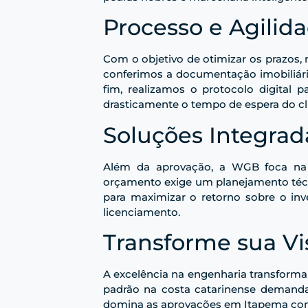
Processo e Agilid
Com o objetivo de otimizar os prazos,
conferimos a documentação imobiliári
fim, realizamos o protocolo digital p
drasticamente o tempo de espera do cl
Soluções Integrad
Além da aprovação, a WGB foca na v
orçamento exige um planejamento técni
para maximizar o retorno sobre o in
licenciamento.
Transforme sua V
A excelência na engenharia transform
padrão na costa catarinense demanda
domina as
aprovações em Itapema
com