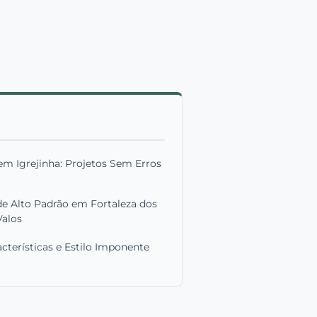
em Igrejinha: Projetos Sem Erros
de Alto Padrão em Fortaleza dos
Valos
cterísticas e Estilo Imponente