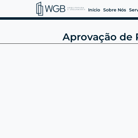
Início
Sobre Nós
Ser
Aprovação de 