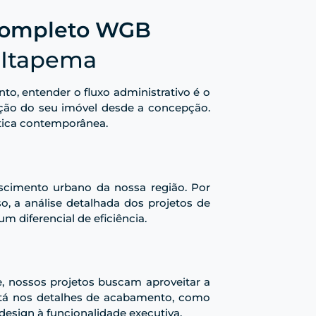
 Completo WGB
 Itapema
nto, entender o fluxo administrativo é o
zação do seu imóvel desde a concepção.
ética contemporânea.
escimento urbano da nossa região. Por
o, a análise detalhada dos projetos de
um diferencial de eficiência.
, nossos projetos buscam aproveitar a
 está nos detalhes de acabamento, como
esign à funcionalidade executiva.