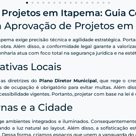
 Projetos em Itapema: Guia
 Aprovação de Projetos em
pema exige precisão técnica e agilidade estratégica. Porta
obra. Além disso, a conformidade legal garante a valori
nharia atua com foco total na segurança jurídica e na est
tivas Locais
as diretrizes do
Plano Diretor Municipal
, que rege o cr
s de ocupação é obrigatório para evitar multas. Além diss
essibilidade vigentes. Portanto, projetar com base na lei é 
nas e a Cidade
xige ambientes integrados e iluminados. Consequentemente
rando a luz natural ao layout. Além disso, a sofisticação
e. Dessa forma, criamos espaços que unem a vanguarda do d