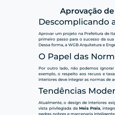
Aprovação de
Descomplicando a
Aprovar um projeto na Prefeitura de Ita
primeiro passo para o sucesso da sua 
Dessa forma, a WGB Arquitetura e Enge
O Papel das Norma
Por outro lado, não podemos ignorar 
exemplo, o respeito aos recuos e taxa
interiores deve integrar as normas de ac
Tendências Moder
Atualmente, o design de interiores e
vista privilegiada da
Meia Praia
, integ
pedras nobres e marcenaria inteligent