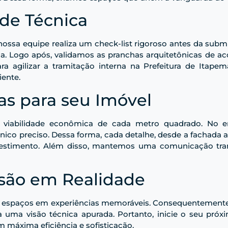
ade Técnica
 nossa equipe realiza um check-list rigoroso antes da su
a. Logo após, validamos as pranchas arquitetônicas de ac
ara agilizar a tramitação interna na Prefeitura de Itap
iente.
as para seu Imóvel
iabilidade econômica de cada metro quadrado. No ent
co preciso. Dessa forma, cada detalhe, desde a fachada a
vestimento. Além disso, mantemos uma comunicação tra
isão em Realidade
a espaços em experiências memoráveis. Consequentemente, 
 uma visão técnica apurada. Portanto, inicie o seu pró
 máxima eficiência e sofisticação.