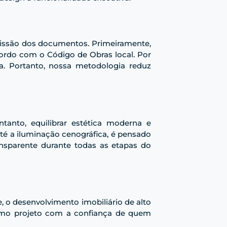
bmissão dos documentos. Primeiramente,
ordo com o Código de Obras local. Por
ema. Portanto, nossa metodologia reduz
anto, equilibrar estética moderna e
té a iluminação cenográfica, é pensado
nsparente durante todas as etapas do
o desenvolvimento imobiliário de alto
ximo projeto com a confiança de quem