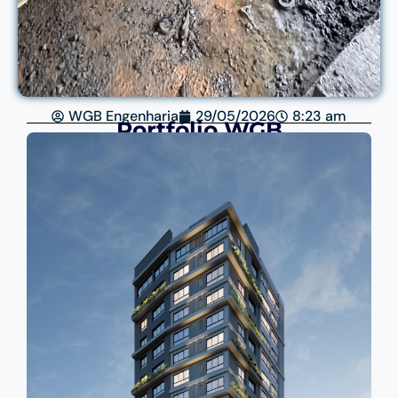
WGB Engenharia
29/05/2026
8:23 am
Portfólio WGB