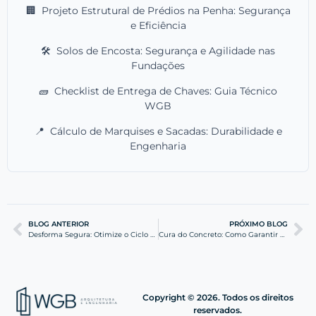
🏢
Projeto Estrutural de Prédios na Penha: Segurança
e Eficiência
🛠️
Solos de Encosta: Segurança e Agilidade nas
Fundações
🧱
Checklist de Entrega de Chaves: Guia Técnico
WGB
📍
Cálculo de Marquises e Sacadas: Durabilidade e
Engenharia
BLOG ANTERIOR
PRÓXIMO BLOG
Desforma Segura: Otimize o Ciclo de Cura e o Desmolde
Cura do Concreto: Como Garantir a Máxima Resistência
Copyright © 2026. Todos os direitos
reservados.