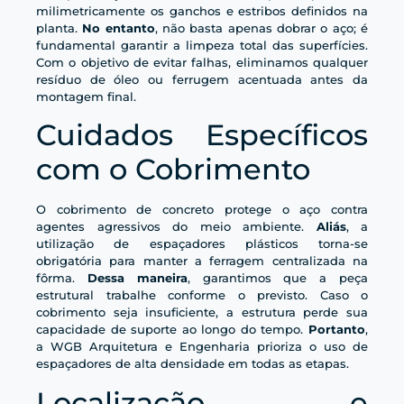
milimetricamente os ganchos e estribos definidos na
planta.
No entanto
, não basta apenas dobrar o aço; é
fundamental garantir a limpeza total das superfícies.
Com o objetivo de evitar falhas, eliminamos qualquer
resíduo de óleo ou ferrugem acentuada antes da
montagem final.
Cuidados Específicos
com o Cobrimento
O cobrimento de concreto protege o aço contra
agentes agressivos do meio ambiente.
Aliás
, a
utilização de espaçadores plásticos torna-se
obrigatória para manter a ferragem centralizada na
fôrma.
Dessa maneira
, garantimos que a peça
estrutural trabalhe conforme o previsto. Caso o
cobrimento seja insuficiente, a estrutura perde sua
capacidade de suporte ao longo do tempo.
Portanto
,
a WGB Arquitetura e Engenharia prioriza o uso de
espaçadores de alta densidade em todas as etapas.
Localização e