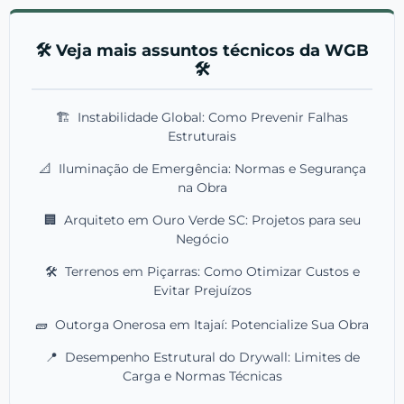
🛠️ Veja mais assuntos técnicos da WGB
🛠️
🏗️
Instabilidade Global: Como Prevenir Falhas
Estruturais
📐
Iluminação de Emergência: Normas e Segurança
na Obra
🏢
Arquiteto em Ouro Verde SC: Projetos para seu
Negócio
🛠️
Terrenos em Piçarras: Como Otimizar Custos e
Evitar Prejuízos
🧱
Outorga Onerosa em Itajaí: Potencialize Sua Obra
📍
Desempenho Estrutural do Drywall: Limites de
Carga e Normas Técnicas