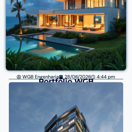
WGB Engenharia
28/06/2026
4:44 pm
Portfólio WGB