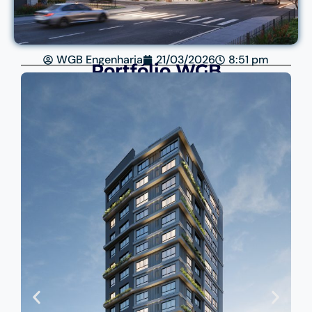
WGB Engenharia
21/03/2026
8:51 pm
Portfólio WGB