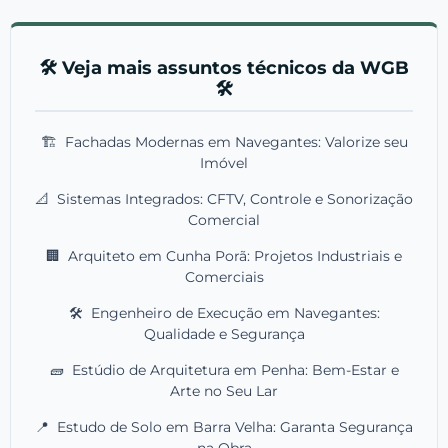
🛠️ Veja mais assuntos técnicos da WGB
🛠️
🏗️
Fachadas Modernas em Navegantes: Valorize seu
Imóvel
📐
Sistemas Integrados: CFTV, Controle e Sonorização
Comercial
🏢
Arquiteto em Cunha Porã: Projetos Industriais e
Comerciais
🛠️
Engenheiro de Execução em Navegantes:
Qualidade e Segurança
🧱
Estúdio de Arquitetura em Penha: Bem-Estar e
Arte no Seu Lar
📍
Estudo de Solo em Barra Velha: Garanta Segurança
na Obra