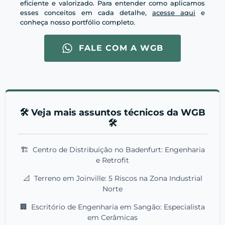
eficiente e valorizado. Para entender como aplicamos
esses conceitos em cada detalhe,
acesse aqui
e
conheça nosso portfólio completo.
FALE COM A WGB
🛠️ Veja mais assuntos técnicos da WGB
🛠️
🏗️
Centro de Distribuição no Badenfurt: Engenharia
e Retrofit
📐
Terreno em Joinville: 5 Riscos na Zona Industrial
Norte
🏢
Escritório de Engenharia em Sangão: Especialista
em Cerâmicas