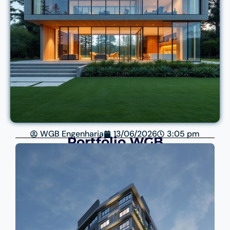
WGB Engenharia
13/06/2026
3:05 pm
Portfólio WGB