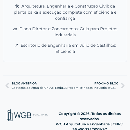
🛠️
Arquitetura, Engenharia e Construção Civil: da
planta baixa à execução completa com eficiência e
confiança
🧱
Plano Diretor e Zoneamento: Guia para Projetos
Industriais
📍
Escritório de Engenharia em Júlio de Castilhos:
Eficiência
BLOG ANTERIOR
PRÓXIMO BLOG
Captação de Água da Chuva: Reduza Custos na sua Indústria
Erros em Telhados Industriais: Como Evitar Falhas na Chuva
Copyright © 2026. Todos os direitos
reservados.
WGB Arquitetura e Engenharia | CNPJ:
36.450.225/0001-97