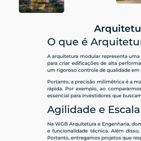
Arquitetu
O que é Arquitetu
A arquitetura modular representa uma r
para criar edificações de alta perfo
um rigoroso controle de qualidade em 
Portanto, a precisão milimétrica é a 
rápida. Por exemplo, ao compararmos
essencial para investidores que buscam
Agilidade e Escal
Na WGB Arquitetura e Engenharia, do
e funcionalidade técnica. Além disso
Portanto, entregamos projetos que re