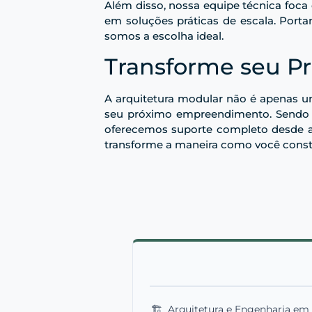
Além disso, nossa equipe técnica foca
em soluções práticas de escala. Porta
somos a escolha ideal.
Transforme seu P
A arquitetura modular não é apenas u
seu próximo empreendimento. Sendo as
oferecemos suporte completo desde a 
transforme a maneira como você const
🏗️
Arquitetura e Engenharia em 