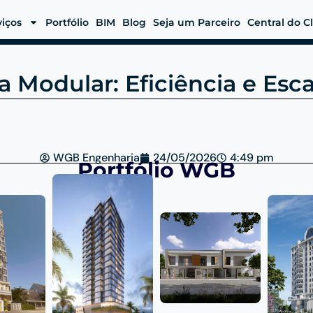
viços
Portfólio
BIM
Blog
Seja um Parceiro
Central do C
a Modular: Eficiência e Es
WGB Engenharia
24/05/2026
4:49 pm
Portfólio WGB