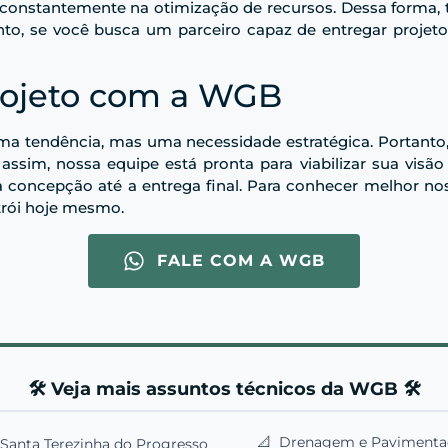
 constantemente na otimização de recursos. Dessa forma,
nto, se você busca um parceiro capaz de entregar projet
rojeto com a WGB
ma tendência, mas uma necessidade estratégica. Portanto,
sim, nossa equipe está pronta para viabilizar sua visão
concepção até a entrega final. Para conhecer melhor nos
rói hoje mesmo.
FALE COM A WGB
🛠️ Veja mais assuntos técnicos da WGB 🛠️
📐
Drenagem e Pavimentaçã
Santa Terezinha do Progresso