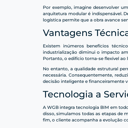
Por exemplo, imagine desenvolver uma 
arquitetura modular é indispensável. D
logística permite que a obra avance se
Vantagens Técnic
Existem inúmeros benefícios técnico
industrialização diminui o impacto am
Portanto, o edifício torna-se flexível a
No entanto, a qualidade estrutural per
necessária. Consequentemente, reduz
decisão inteligente e financeiramente vi
Tecnologia a Serv
A WGB integra tecnologia BIM em todos
disso, simulamos todas as etapas de m
fim, o cliente acompanha a evolução c