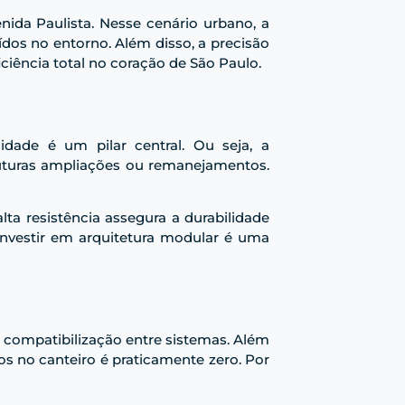
nida Paulista. Nesse cenário urbano, a
ídos no entorno. Além disso, a precisão
ciência total no coração de São Paulo.
idade é um pilar central. Ou seja, a
 futuras ampliações ou remanejamentos.
lta resistência assegura a durabilidade
nvestir em arquitetura modular é uma
 compatibilização entre sistemas. Além
s no canteiro é praticamente zero. Por