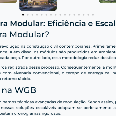
ra Modular: Eficiência e Esc
ra Modular?
evolução na construção civil contemporânea. Primeiramente
rmance. Além disso, os módulos são produzidos em ambient
cada peça. Por outro lado, essa metodologia reduz drastica
marca registrada desse processo. Consequentemente, a mo
 com alvenaria convencional, o tempo de entrega cai pel
 retorno rápido.
a na WGB
minamos técnicas avançadas de modulação. Sendo assim, 
, nossas soluções escaláveis adaptam-se perfeitamente 
speitam cronogramas rigorosos.