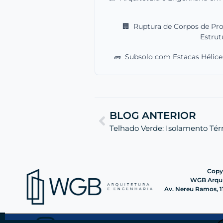
🏢
Ruptura de Corpos de Pro
Estrut
🧱
Subsolo com Estacas Hélice
BLOG ANTERIOR
Copyr
WGB Arquit
Av. Nereu Ramos, 11