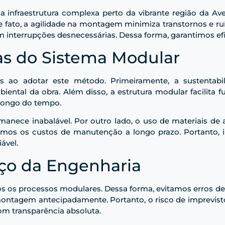
infraestrutura complexa perto da vibrante região da Ave
e fato, a agilidade na montagem minimiza transtornos e ru
m interrupções desnecessárias. Dessa forma, garantimos efi
as do Sistema Modular
s ao adotar este método. Primeiramente, a sustentabil
biental da obra. Além disso, a estrutura modular facilita
o longo do tempo.
manece inabalável. Por outro lado, o uso de materiais de a
imos os custos de manutenção a longo prazo. Portanto, i
ável.
iço da Engenharia
 os processos modulares. Dessa forma, evitamos erros de
ontagem antecipadamente. Portanto, o risco de imprevisto
om transparência absoluta.