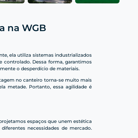
ala na WGB
, ela utiliza sistemas industrializados
e controlado. Dessa forma, garantimos
mente o desperdício de materiais.
ntagem no canteiro torna-se muito mais
a metade. Portanto, essa agilidade é
projetamos espaços que unem estética
a diferentes necessidades de mercado.