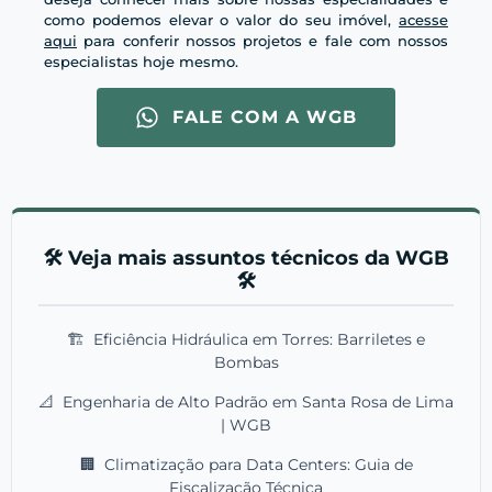
como podemos elevar o valor do seu imóvel,
acesse
aqui
para conferir nossos projetos e fale com nossos
especialistas hoje mesmo.
FALE COM A WGB
🛠️ Veja mais assuntos técnicos da WGB
🛠️
🏗️
Eficiência Hidráulica em Torres: Barriletes e
Bombas
📐
Engenharia de Alto Padrão em Santa Rosa de Lima
| WGB
🏢
Climatização para Data Centers: Guia de
Fiscalização Técnica