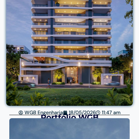
WGB Engenharia
18/05/2026
11:47 am
Portfólio WGB