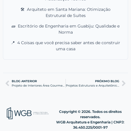
🛠️
Arquiteto em Santa Mariana: Otimização
Estrutural de Suítes
🧱
Escritório de Engenharia em Guabiju: Qualidade e
Norma
📍
4 Coisas que você precisa saber antes de construir
uma casa
BLOG ANTERIOR
PRÓXIMO BLOG
Projeto de Interiores Área Gourmet em Itajaí: Guia Técnico
Projetos Estruturais e Arquitetônicos em Itajaí | WGB
Copyright © 2026. Todos os direitos
reservados.
WGB Arquitetura e Engenharia | CNPJ:
36.450.225/0001-97