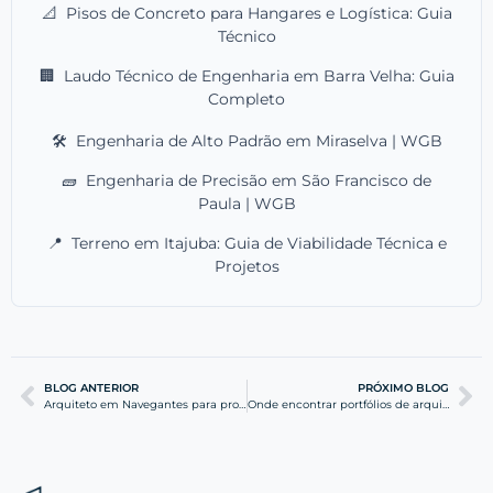
📐
Pisos de Concreto para Hangares e Logística: Guia
Técnico
🏢
Laudo Técnico de Engenharia em Barra Velha: Guia
Completo
🛠️
Engenharia de Alto Padrão em Miraselva | WGB
🧱
Engenharia de Precisão em São Francisco de
Paula | WGB
📍
Terreno em Itajuba: Guia de Viabilidade Técnica e
Projetos
BLOG ANTERIOR
PRÓXIMO BLOG
Arquiteto em Navegantes para projetos residenciais e prediais
Onde encontrar portfólios de arquitetos em Navegantes