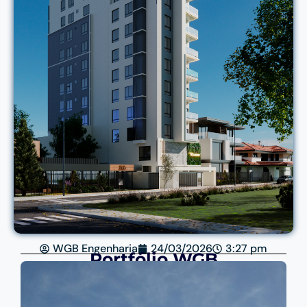
WGB Engenharia
24/03/2026
3:27 pm
Portfólio WGB