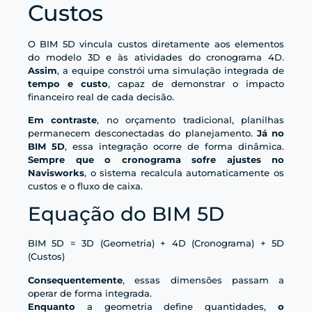
Custos
O BIM 5D vincula custos diretamente aos elementos
do modelo 3D e às atividades do cronograma 4D.
Assim
, a equipe constrói uma simulação integrada de
tempo e custo
, capaz de demonstrar o impacto
financeiro real de cada decisão.
Em contraste
, no orçamento tradicional, planilhas
permanecem desconectadas do planejamento.
Já no
BIM 5D
, essa integração ocorre de forma dinâmica.
Sempre que o cronograma sofre ajustes no
Navisworks
, o sistema recalcula automaticamente os
custos e o fluxo de caixa.
Equação do BIM 5D
BIM 5D = 3D (Geometria) + 4D (Cronograma) + 5D
(Custos)
Consequentemente
, essas dimensões passam a
operar de forma integrada.
Enquanto
a geometria define quantidades,
o