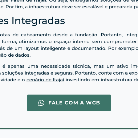
e. Por fim, a infraestrutura deve ser escalável e preparada 
es Integradas
rotas de cabeamento desde a fundação. Portanto, integ
sa forma, otimizamos o espaço interno sem comprometer a
vés de um layout inteligente e documentado. Por exemplo
são de dados.
 é apenas uma necessidade técnica, mas um ativo imobi
oluções integradas e seguras. Portanto, conte com a exper
ividade e o
cenário de Itajaí
investindo em infraestrutura
FALE COM A WGB