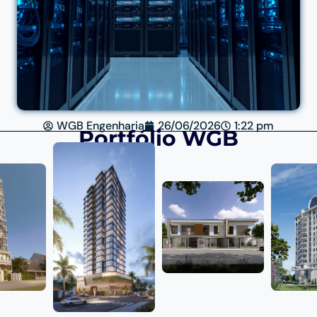
WGB Engenharia
26/06/2026
1:22 pm
Portfólio WGB