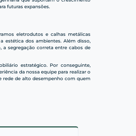
para futuras expansões.
ramos eletrodutos e calhas metálicas
 estética dos ambientes. Além disso,
, a segregação correta entre cabos de
liário estratégico. Por conseguinte,
iência da nossa equipe para realizar o
 de rede de alto desempenho com quem