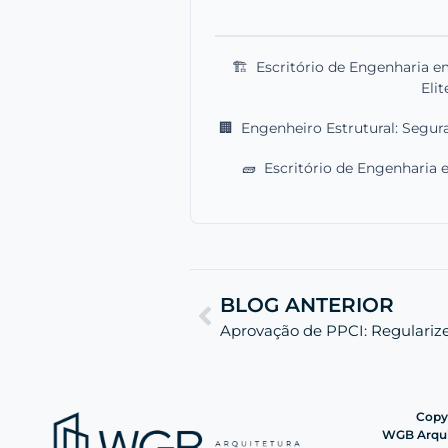
🏗️
Escritório de Engenharia e
Elit
🏢
Engenheiro Estrutural: Segu
🧱
Escritório de Engenharia
BLOG ANTERIOR
Aprovação de PPCI: Regularize
Copyr
WGB Arquit