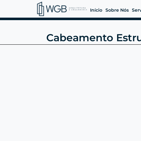
Início
Sobre Nós
Ser
Cabeamento Estrut