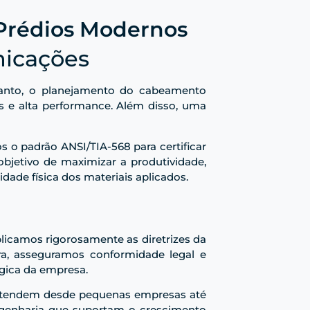
 Prédios Modernos
nicações
rtanto, o planejamento do cabeamento
as e alta performance. Além disso, uma
s o padrão ANSI/TIA-568 para certificar
objetivo de maximizar a produtividade,
dade física dos materiais aplicados.
licamos rigorosamente as diretrizes da
a, asseguramos conformidade legal e
ógica da empresa.
 atendem desde pequenas empresas até
ngenharia que suportam o crescimento