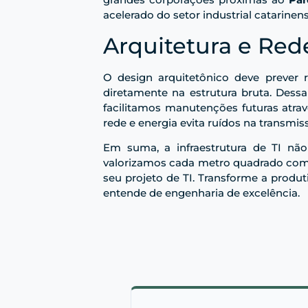
acelerado do setor industrial catarinens
Arquitetura e Red
O design arquitetônico deve prever 
diretamente na estrutura bruta. Des
facilitamos manutenções futuras atra
rede e energia evita ruídos na transmis
Em suma, a infraestrutura de TI não
valorizamos cada metro quadrado com s
seu projeto de TI. Transforme a produt
entende de engenharia de excelência.