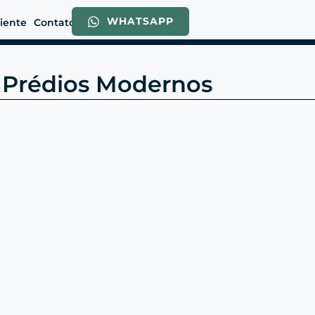
WHATSAPP
liente
Contato
a Prédios Modernos