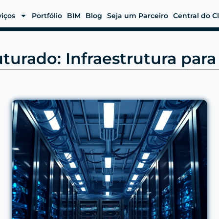
viços
Portfólio
BIM
Blog
Seja um Parceiro
Central do C
urado: Infraestrutura par