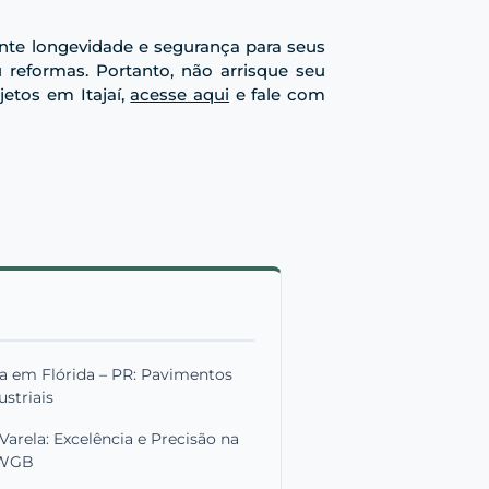
ante longevidade e segurança para seus
u reformas. Portanto, não arrisque seu
jetos em Itajaí,
acesse aqui
e fale com
a em Flórida – PR: Pavimentos
ustriais
rela: Excelência e Precisão na
WGB