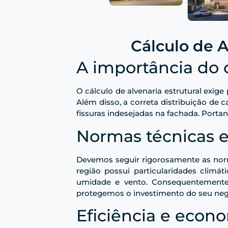
Cálculo de A
A importância do c
O cálculo de alvenaria estrutural exige
Além disso, a correta distribuição de
fissuras indesejadas na fachada. Portan
Normas técnicas e
Devemos seguir rigorosamente as norm
região possui particularidades climát
umidade e vento. Consequentemente,
protegemos o investimento do seu neg
Eficiência e econ