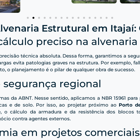
lvenaria Estrutural em Itajaí:
álculo preciso na alvenaria 
 precisão técnica absoluta. Dessa forma, garantimos a segu
 cargas evita patologias graves na estrutura. Por exemplo,
to, o planejamento é o pilar de qualquer obra de sucesso.
 segurança regional
as da ABNT. Nesse sentido, aplicamos a NBR 15961 para pr
icas e de solo. Por isso, ao projetar próximo ao
Porto de
 o cálculo da armadura e da resistência dos blocos to
ócio contra agentes externos.
omia em projetos comerciais