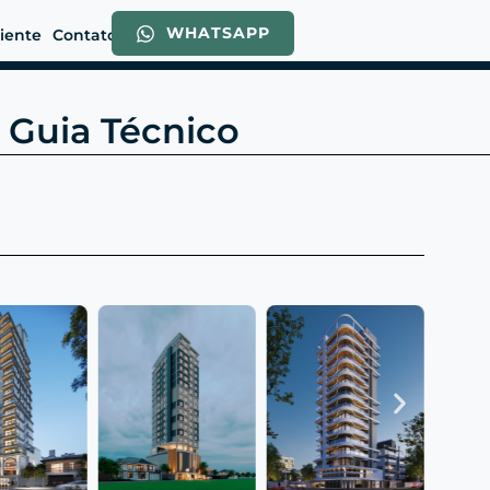
WHATSAPP
liente
Contato
: Guia Técnico