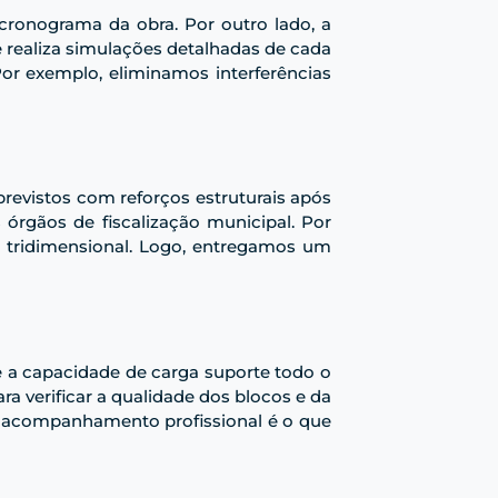
o cronograma da obra. Por outro lado, a
e realiza simulações detalhadas de cada
Por exemplo, eliminamos interferências
mprevistos com reforços estruturais após
 órgãos de fiscalização municipal. Por
 tridimensional. Logo, entregamos um
e a capacidade de carga suporte todo o
 verificar a qualidade dos blocos e da
o acompanhamento profissional é o que