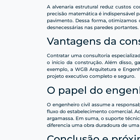
A alvenaria estrutural reduz custos co
precisão matemática é indispensável pa
pavimento. Dessa forma, otimizamos o 
desnecessárias nas paredes portantes.
Vantagens da cons
Contratar uma consultoria especializada
o início da construção. Além disso, g
exemplo, a WGB Arquitetura e Engenh
projeto executivo completo e seguro.
O papel do engenh
O engenheiro civil assume a responsab
fluxo do estabelecimento comercial. A
argamassa. Em suma, o suporte técnic
diferencia uma obra duradoura de uma 
Conclusão e próx