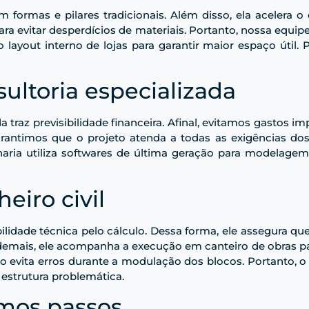
m formas e pilares tradicionais. Além disso, ela acelera 
ra evitar desperdícios de materiais. Portanto, nossa equip
layout interno de lojas para garantir maior espaço útil. 
ultoria especializada
 traz previsibilidade financeira. Afinal, evitamos gastos i
arantimos que o projeto atenda a todas as exigências dos
aria utiliza softwares de última geração para modelagem
eiro civil
ilidade técnica pelo cálculo. Dessa forma, ele assegura qu
demais, ele acompanha a execução em canteiro de obras para
o evita erros durante a modulação dos blocos. Portanto, 
estrutura problemática.
imos passos