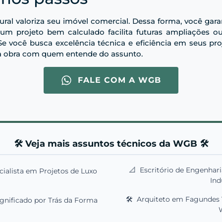
tural valoriza seu imóvel comercial. Dessa forma, você gar
 um projeto bem calculado facilita futuras ampliações o
e você busca excelência técnica e eficiência em seus pro
sua obra com quem entende do assunto.
FALE COM A WGB
🛠️ Veja mais assuntos técnicos da WGB 🛠️
📐
Escritório de Engenhari
cialista em Projetos de Luxo
Ind
🛠️
Arquiteto em Fagundes Va
ignificado por Trás da Forma