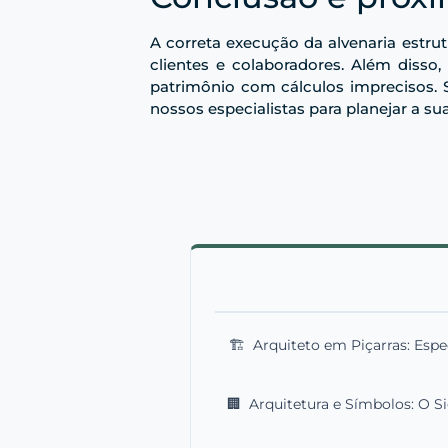
A correta execução da alvenaria estru
clientes e colaboradores. Além disso,
patrimônio com cálculos imprecisos. S
nossos especialistas para planejar a 
🏗️
Arquiteto em Piçarras: Espe
🏢
Arquitetura e Símbolos: O S