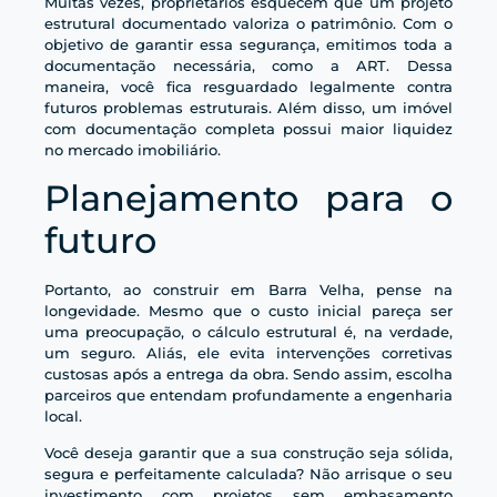
Muitas vezes, proprietários esquecem que um projeto
estrutural documentado valoriza o patrimônio. Com o
objetivo de garantir essa segurança, emitimos toda a
documentação necessária, como a ART. Dessa
maneira, você fica resguardado legalmente contra
futuros problemas estruturais. Além disso, um imóvel
com documentação completa possui maior liquidez
no mercado imobiliário.
Planejamento para o
futuro
Portanto, ao construir em Barra Velha, pense na
longevidade. Mesmo que o custo inicial pareça ser
uma preocupação, o cálculo estrutural é, na verdade,
um seguro. Aliás, ele evita intervenções corretivas
custosas após a entrega da obra. Sendo assim, escolha
parceiros que entendam profundamente a engenharia
local.
Você deseja garantir que a sua construção seja sólida,
segura e perfeitamente calculada? Não arrisque o seu
investimento com projetos sem embasamento