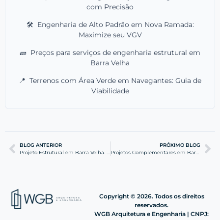
com Precisão
🛠️
Engenharia de Alto Padrão em Nova Ramada:
Maximize seu VGV
🧱
Preços para serviços de engenharia estrutural em
Barra Velha
📍
Terrenos com Área Verde em Navegantes: Guia de
Viabilidade
BLOG ANTERIOR
PRÓXIMO BLOG
Projeto Estrutural em Barra Velha: Segurança e Eficiência
Projetos Complementares em Barra Velha: Guia Técnico WGB
Copyright © 2026. Todos os direitos
reservados.
WGB Arquitetura e Engenharia | CNPJ: