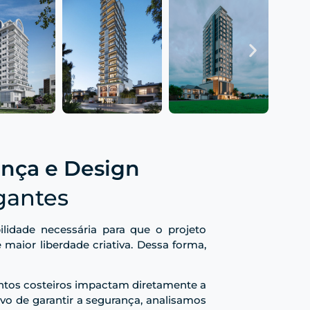
ança e Design
gantes
bilidade necessária para que o projeto
maior liberdade criativa. Dessa forma,
entos costeiros impactam diretamente a
ivo de garantir a segurança, analisamos