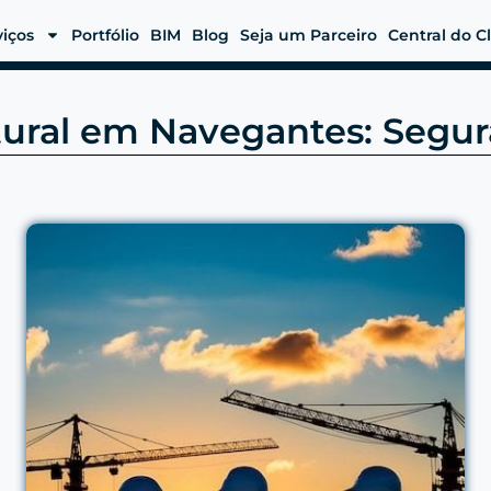
viços
Portfólio
BIM
Blog
Seja um Parceiro
Central do C
tural em Navegantes: Segu