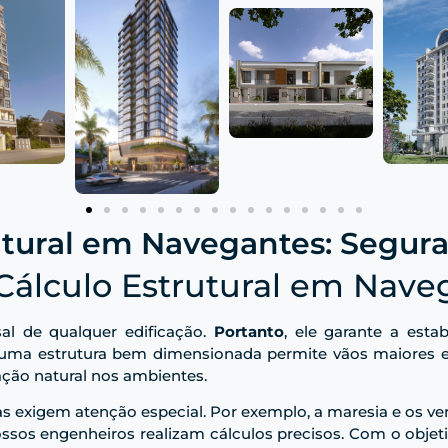
utural em Navegantes: Segur
Cálculo Estrutural em Nave
sal de qualquer edificação.
Portanto
, ele garante a esta
 uma estrutura bem dimensionada permite vãos maiores e 
ção natural nos ambientes.
s exigem atenção especial. Por exemplo, a maresia e os v
nossos engenheiros realizam cálculos precisos. Com o objet