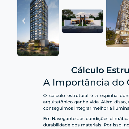
Cálculo Estr
A Importância do 
O cálculo estrutural é a espinha dor
arquitetônico ganhe vida. Além disso,
conseguimos integrar melhor a ilumina
Em Navegantes, as condições climática
durabilidade dos materiais. Por isso, 