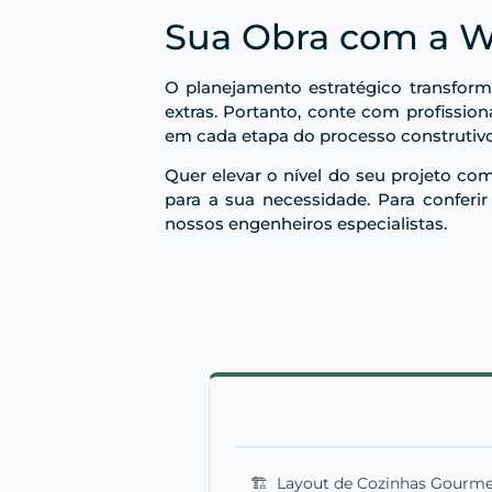
Sua Obra com a W
O planejamento estratégico transfor
extras. Portanto, conte com profissio
em cada etapa do processo construtivo
Quer elevar o nível do seu projeto co
para a sua necessidade. Para conferir
nossos engenheiros especialistas.
🏗️
Layout de Cozinhas Gourmet: