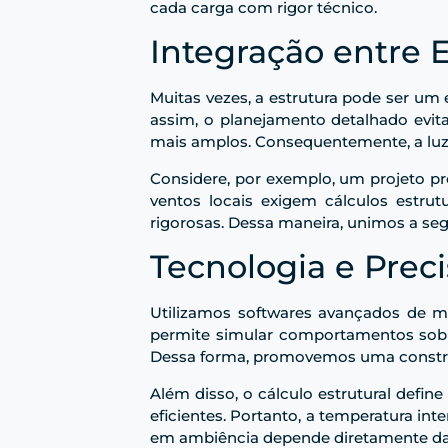
cada carga com rigor técnico.
Integração entre 
Muitas vezes, a estrutura pode ser um e
assim, o planejamento detalhado evit
mais amplos. Consequentemente, a luz f
Considere, por exemplo, um projeto 
ventos locais exigem cálculos estru
rigorosas. Dessa maneira, unimos a se
Tecnologia e Preci
Utilizamos softwares avançados de m
permite simular comportamentos sob d
Dessa forma, promovemos uma constru
Além disso, o cálculo estrutural defi
eficientes. Portanto, a temperatura i
em ambiência depende diretamente da 