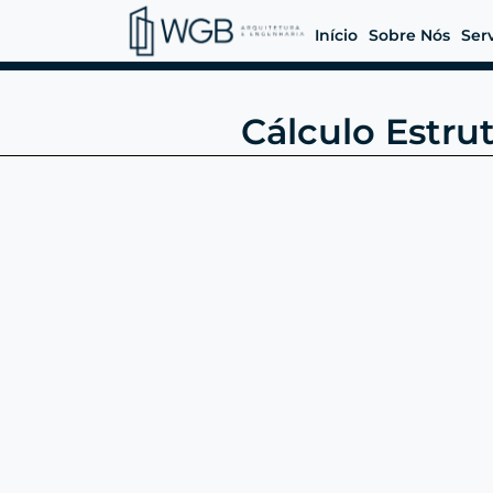
Início
Sobre Nós
Ser
Cálculo Estru