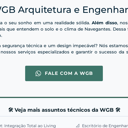
GB Arquitetura e Engenhar
ma o seu sonho em uma realidade sólida.
Além disso
, nos
nais que entendem o solo e o clima de Navegantes. Dessa f
.
m segurança técnica e um design impecável? Nós estamos p
 nossos serviços especializados e garantir o sucesso da 
FALE COM A WGB
🛠️ Veja mais assuntos técnicos da WGB 🛠️
 Integração Total ao Living
📐
Escritório de Engenha