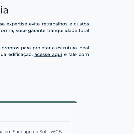
ia
sa expertise evita retrabalhos e custos
orma, você garante tranquilidade total
rontos para projetar a estrutura ideal
sua edificação,
acesse aqui
e fale com
ria em Santiago do Sul – WGB