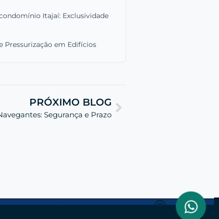
ondomínio Itajaí: Exclusividade
e Pressurização em Edifícios
PRÓXIMO BLOG
Navegantes: Segurança e Prazo
a nosso Linkedin