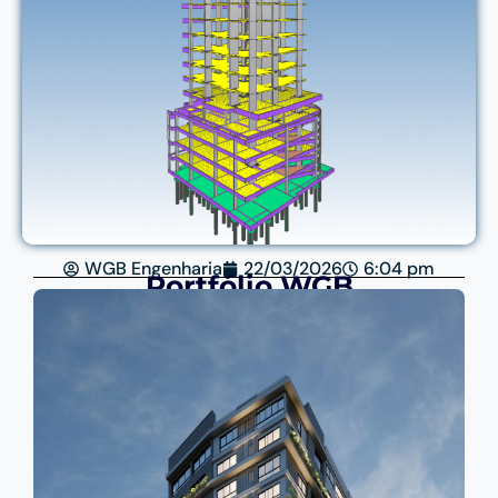
WGB Engenharia
22/03/2026
6:04 pm
Portfólio WGB