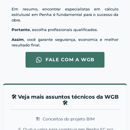
Em resumo, encontrar especialistas em cálculo
estrutural em Penha é fundamental para o sucesso da
obra.
Portanto
, escolha profissionais qualificados.
Assim
, você garante segurança, economia e melhor
resultado final.
FALE COM A WGB
🛠️ Veja mais assuntos técnicos da WGB
🛠️
🏗️
Conceitos do projeto BIM
📐
Qual o valor para construir em Penha SC por