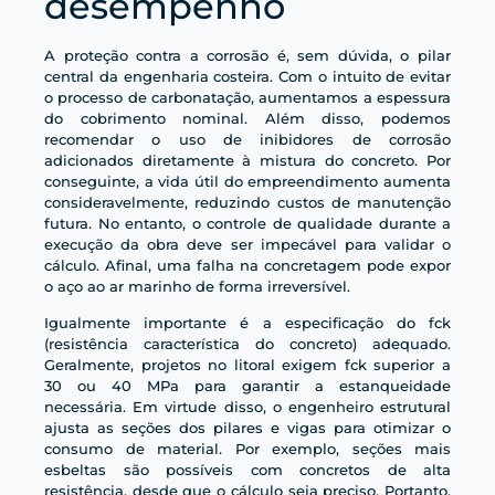
desempenho
A proteção contra a corrosão é, sem dúvida, o pilar
central da engenharia costeira. Com o intuito de evitar
o processo de carbonatação, aumentamos a espessura
do cobrimento nominal. Além disso, podemos
recomendar o uso de inibidores de corrosão
adicionados diretamente à mistura do concreto. Por
conseguinte, a vida útil do empreendimento aumenta
consideravelmente, reduzindo custos de manutenção
futura. No entanto, o controle de qualidade durante a
execução da obra deve ser impecável para validar o
cálculo. Afinal, uma falha na concretagem pode expor
o aço ao ar marinho de forma irreversível.
Igualmente importante é a especificação do fck
(resistência característica do concreto) adequado.
Geralmente, projetos no litoral exigem fck superior a
30 ou 40 MPa para garantir a estanqueidade
necessária. Em virtude disso, o engenheiro estrutural
ajusta as seções dos pilares e vigas para otimizar o
consumo de material. Por exemplo, seções mais
esbeltas são possíveis com concretos de alta
resistência, desde que o cálculo seja preciso. Portanto,