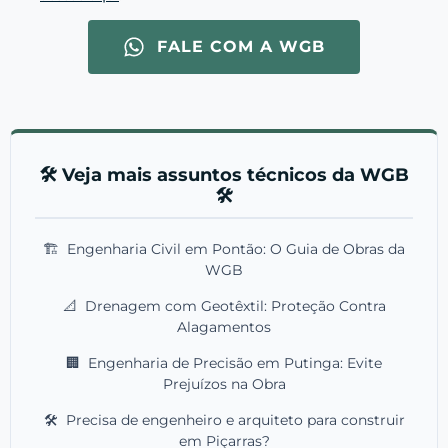
FALE COM A WGB
🛠️ Veja mais assuntos técnicos da WGB
🛠️
🏗️
Engenharia Civil em Pontão: O Guia de Obras da
WGB
📐
Drenagem com Geotêxtil: Proteção Contra
Alagamentos
🏢
Engenharia de Precisão em Putinga: Evite
Prejuízos na Obra
🛠️
Precisa de engenheiro e arquiteto para construir
em Piçarras?