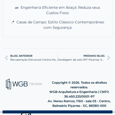
🧱
Engenharia Eficiente em Ibiaçá: Reduza seus
Custos Fixos
📍
Casas de Campo: Estilo Clássico-Contemporâneo
com Segurança
BLOG ANTERIOR
PRÓXIMO BLOG
Recuperação Estrutural Contra Maresia: Guia Técnico WGB
Sondagem de solo SPT Piçarras: Segurança para sua Obra
Copyright © 2026. Todos os direitos
reservados.
WGB Arquitetura e Engenharia | CNPJ:
36.450.225/0001-97
Av. Nereu Ramos, 1160 - sala 03 - Centro,
Balneário Piçarras - SC, 88380-000