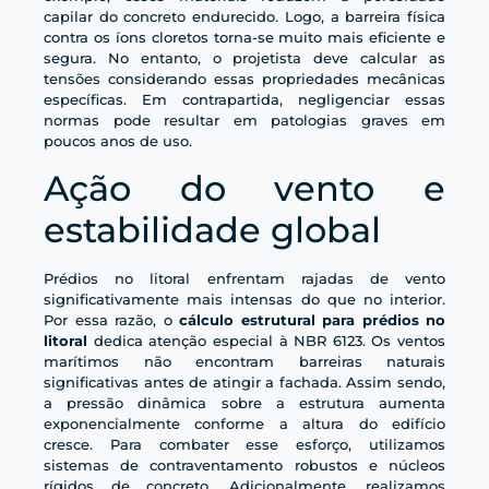
capilar do concreto endurecido. Logo, a barreira física
contra os íons cloretos torna-se muito mais eficiente e
segura. No entanto, o projetista deve calcular as
tensões considerando essas propriedades mecânicas
específicas. Em contrapartida, negligenciar essas
normas pode resultar em patologias graves em
poucos anos de uso.
Ação do vento e
estabilidade global
Prédios no litoral enfrentam rajadas de vento
significativamente mais intensas do que no interior.
Por essa razão, o
cálculo estrutural para prédios no
litoral
dedica atenção especial à NBR 6123. Os ventos
marítimos não encontram barreiras naturais
significativas antes de atingir a fachada. Assim sendo,
a pressão dinâmica sobre a estrutura aumenta
exponencialmente conforme a altura do edifício
cresce. Para combater esse esforço, utilizamos
sistemas de contraventamento robustos e núcleos
rígidos de concreto. Adicionalmente, realizamos