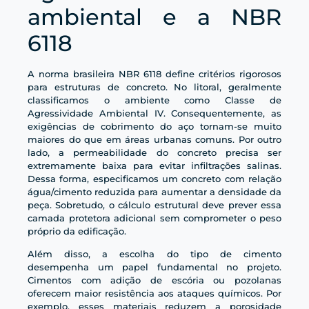
ambiental e a NBR
6118
A norma brasileira NBR 6118 define critérios rigorosos
para estruturas de concreto. No litoral, geralmente
classificamos o ambiente como Classe de
Agressividade Ambiental IV. Consequentemente, as
exigências de cobrimento do aço tornam-se muito
maiores do que em áreas urbanas comuns. Por outro
lado, a permeabilidade do concreto precisa ser
extremamente baixa para evitar infiltrações salinas.
Dessa forma, especificamos um concreto com relação
água/cimento reduzida para aumentar a densidade da
peça. Sobretudo, o cálculo estrutural deve prever essa
camada protetora adicional sem comprometer o peso
próprio da edificação.
Além disso, a escolha do tipo de cimento
desempenha um papel fundamental no projeto.
Cimentos com adição de escória ou pozolanas
oferecem maior resistência aos ataques químicos. Por
exemplo, esses materiais reduzem a porosidade