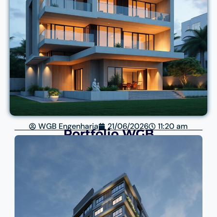
WGB Engenharia
21/06/2026
11:20 am
Portfólio WGB