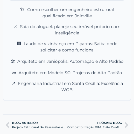
🏗️
Como escolher um engenheiro estrutural
qualificado em Joinville
📐
Saia do aluguel: planeje seu imóvel próprio com
inteligência
🏢
Laudo de vizinhança em Piçarras: Saiba onde
solicitar e como funciona
🛠️
Arquiteto em Janiópolis: Automação e Alto Padrão
🧱
Arquiteto em Modelo SC: Projetos de Alto Padrão
📍
Engenharia Industrial em Santa Cecília: Excelência
WGB
BLOG ANTERIOR
PRÓXIMO BLOG
Projeto Estrutural de Passarelas e Rampas de Acessibilidade
Compatibilização BIM: Evite Conflitos Vigas e Tubulações