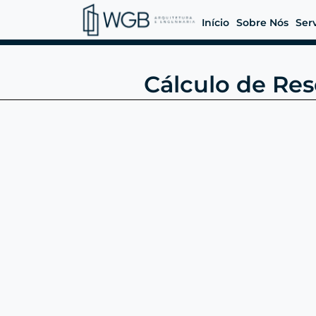
Início
Sobre Nós
Ser
Cálculo de Res