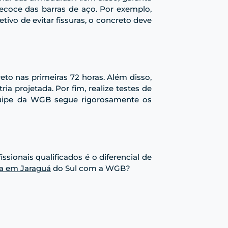
ecoce das barras de aço. Por exemplo,
ivo de evitar fissuras, o concreto deve
eto nas primeiras 72 horas. Além disso,
a projetada. Por fim, realize testes de
equipe da WGB segue rigorosamente os
sionais qualificados é o diferencial de
a em Jaraguá
do Sul com a WGB?