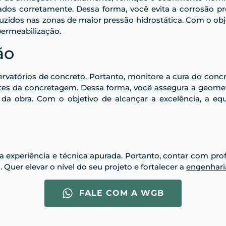
dos corretamente. Dessa forma, você evita a corrosão pr
zidos nas zonas de maior pressão hidrostática. Com o objet
permeabilização.
ão
servatórios de concreto. Portanto, monitore a cura do concr
ntes da concretagem. Dessa forma, você assegura a geometri
l da obra. Com o objetivo de alcançar a excelência, a 
a
experiência e técnica apurada. Portanto, contar com profis
uer elevar o nível do seu projeto e fortalecer a
engenhari
FALE COM A WGB