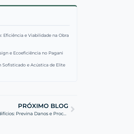
Eficiência e Viabilidade na Obra
ign e Ecoeficiência no Pagani
ofisticado e Acústica de Elite
PRÓXIMO BLOG
Avaliação de Recalques em Edifícios: Previna Danos e Processos