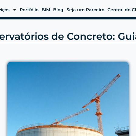
viços
Portfólio
BIM
Blog
Seja um Parceiro
Central do C
ervatórios de Concreto: G