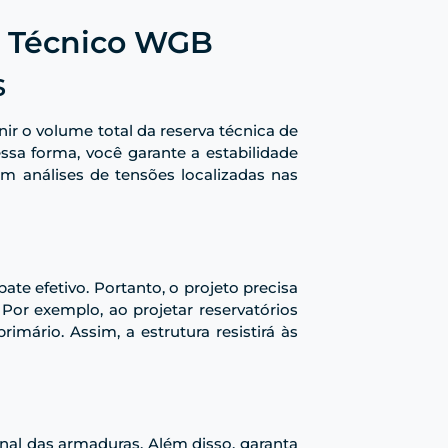
ia Técnico WGB
s
nir o volume total da reserva técnica de
ssa forma, você garante a estabilidade
m análises de tensões localizadas nas
te efetivo. Portanto, o projeto precisa
 Por exemplo, ao projetar reservatórios
rimário. Assim, a estrutura resistirá às
nal das armaduras. Além disso, garanta