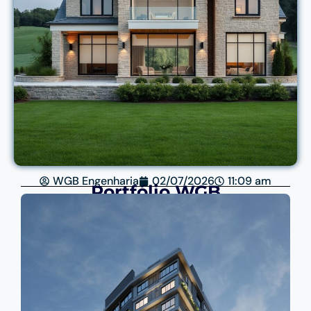
WGB Engenharia
02/07/2026
11:09 am
Portfólio WGB