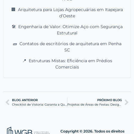
🏢
Arquitetura para Lojas Agropecuárias em Itapejara
d’Oeste
🛠️
Engenharia de Valor: Otimize Aço com Segurança
Estrutural
🧱
Contatos de escritórios de arquitetura em Penha
SC
📍
Estruturas Mistas: Eficiência em Prédios
Comerciais
BLOG ANTERIOR
PRÓXIMO BLOG
Checklist de Vistoria: Garanta a Qualidade do seu Imóvel
Projetos de Áreas de Festas: Design e Engenharia de Alto Nível
Copyright © 2026. Todos os direitos