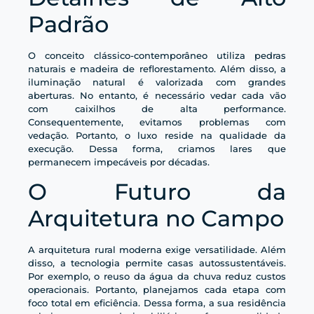
Padrão
O conceito clássico-contemporâneo utiliza pedras
naturais e madeira de reflorestamento. Além disso, a
iluminação natural é valorizada com grandes
aberturas. No entanto, é necessário vedar cada vão
com caixilhos de alta performance.
Consequentemente, evitamos problemas com
vedação. Portanto, o luxo reside na qualidade da
execução. Dessa forma, criamos lares que
permanecem impecáveis por décadas.
O Futuro da
Arquitetura no Campo
A arquitetura rural moderna exige versatilidade. Além
disso, a tecnologia permite casas autossustentáveis.
Por exemplo, o reuso da água da chuva reduz custos
operacionais. Portanto, planejamos cada etapa com
foco total em eficiência. Dessa forma, a sua residência