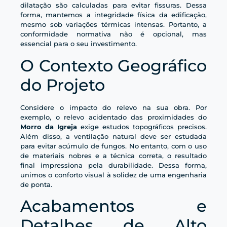
dilatação são calculadas para evitar fissuras. Dessa
forma, mantemos a integridade física da edificação,
mesmo sob variações térmicas intensas. Portanto, a
conformidade normativa não é opcional, mas
essencial para o seu investimento.
O Contexto Geográfico
do Projeto
Considere o impacto do relevo na sua obra. Por
exemplo, o relevo acidentado das proximidades do
Morro da Igreja
exige estudos topográficos precisos.
Além disso, a ventilação natural deve ser estudada
para evitar acúmulo de fungos. No entanto, com o uso
de materiais nobres e a técnica correta, o resultado
final impressiona pela durabilidade. Dessa forma,
unimos o conforto visual à solidez de uma engenharia
de ponta.
Acabamentos e
Detalhes de Alto