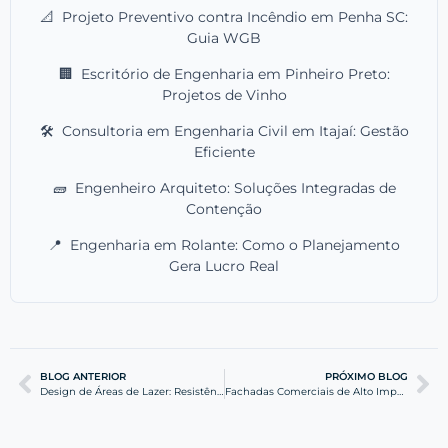
📐
Projeto Preventivo contra Incêndio em Penha SC:
Guia WGB
🏢
Escritório de Engenharia em Pinheiro Preto:
Projetos de Vinho
🛠️
Consultoria em Engenharia Civil em Itajaí: Gestão
Eficiente
🧱
Engenheiro Arquiteto: Soluções Integradas de
Contenção
📍
Engenharia em Rolante: Como o Planejamento
Gera Lucro Real
BLOG ANTERIOR
PRÓXIMO BLOG
Design de Áreas de Lazer: Resistência e Estilo em Família
Fachadas Comerciais de Alto Impacto na Av. Getúlio Vargas