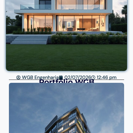
WGB Engenharia
02/07/2026
12:46 pm
Portfólio WGB