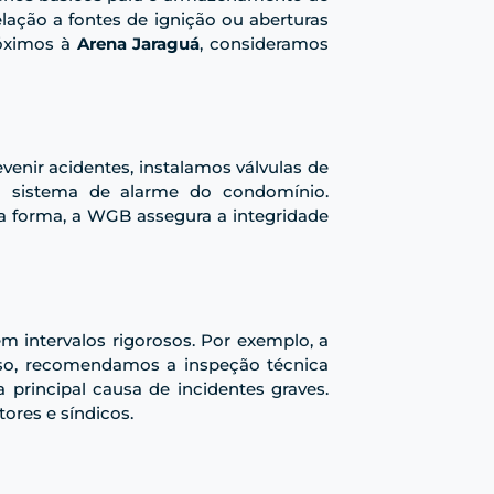
elação a fontes de ignição ou aberturas
róximos à
Arena Jaraguá
, consideramos
enir acidentes, instalamos válvulas de
o sistema de alarme do condomínio.
 forma, a WGB assegura a integridade
m intervalos rigorosos. Por exemplo, a
sso, recomendamos a inspeção técnica
 principal causa de incidentes graves.
ores e síndicos.