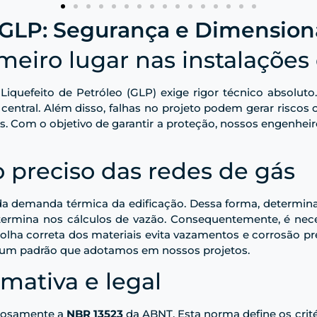
 GLP: Segurança e Dimensio
eiro lugar nas instalações
quefeito de Petróleo (GLP) exige rigor técnico absoluto
central. Além disso, falhas no projeto podem gerar riscos c
das. Com o objetivo de garantir a proteção, nossos engenhe
preciso das redes de gás
 da demanda térmica da edificação. Dessa forma, determin
ermina nos cálculos de vazão. Consequentemente, é neces
colha correta dos materiais evita vazamentos e corrosão pr
 um padrão que adotamos em nossos projetos.
mativa e legal
orosamente a
NBR 13523
da ABNT. Esta norma define os crit