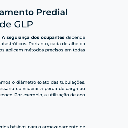
namento Predial
 de GLP
.
A segurança dos ocupantes
depende
atastróficos. Portanto, cada detalhe da
iros aplicam métodos precisos em todas
amos o diâmetro exato das tubulações.
sário considerar a perda de carga ao
ecoce. Por exemplo, a utilização de aço
érios básicos para o armazenamento de