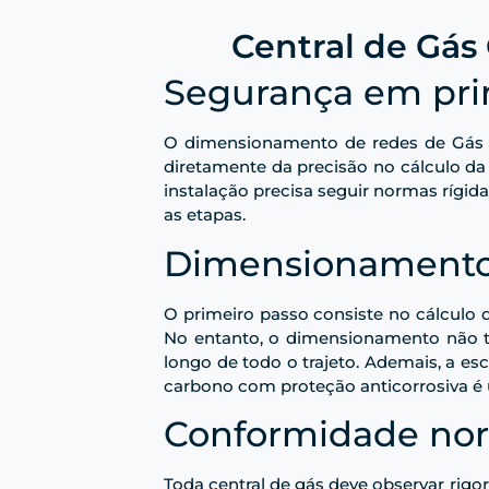
Central de Gás
Segurança em prim
O dimensionamento de redes de Gás Li
diretamente da precisão no cálculo da 
instalação precisa seguir normas rígi
as etapas.
Dimensionamento 
O primeiro passo consiste no cálculo
No entanto, o dimensionamento não t
longo de todo o trajeto. Ademais, a es
carbono com proteção anticorrosiva é
Conformidade nor
Toda central de gás deve observar rig