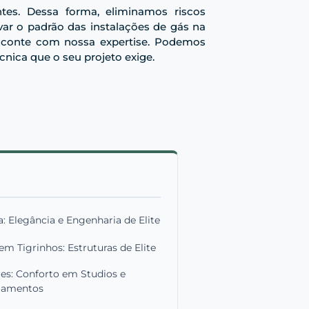
tes. Dessa forma, eliminamos riscos
var o padrão das instalações de gás na
a, conte com nossa expertise. Podemos
cnica que o seu projeto exige.
 Elegância e Engenharia de Elite
m Tigrinhos: Estruturas de Elite
res: Conforto em Studios e
tamentos