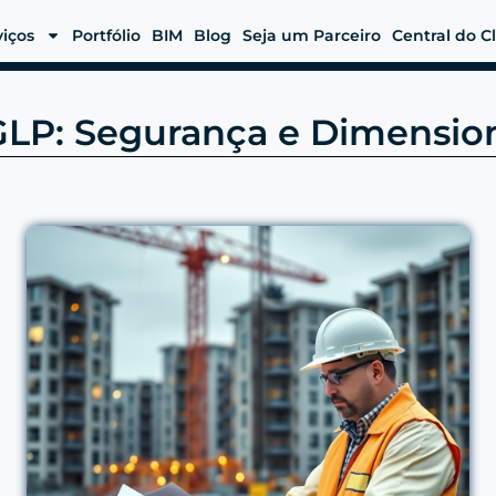
viços
Portfólio
BIM
Blog
Seja um Parceiro
Central do C
 GLP: Segurança e Dimensio