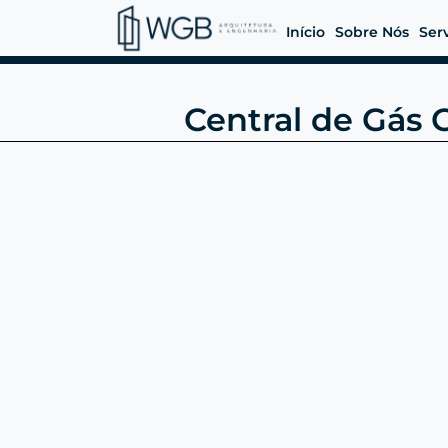
Início
Sobre Nós
Ser
Central de Gás