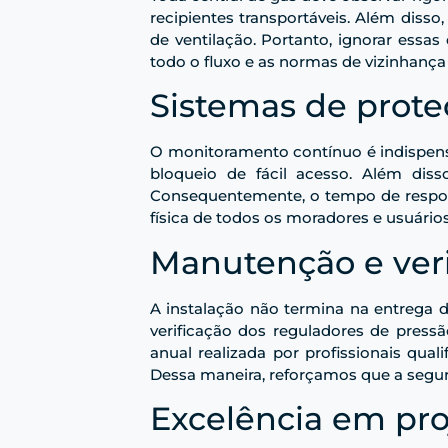
recipientes transportáveis. Além disso
de ventilação. Portanto, ignorar essa
todo o fluxo e as normas de vizinhança
Sistemas de prot
O monitoramento contínuo é indispensá
bloqueio de fácil acesso. Além di
Consequentemente, o tempo de respos
física de todos os moradores e usuários
Manutenção e veri
A instalação não termina na entrega d
verificação dos reguladores de pres
anual realizada por profissionais qua
Dessa maneira, reforçamos que a segur
Excelência em proj