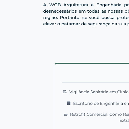
A WGB Arquitetura e Engenharia pri
desnecessários em todas as nossas obr
região. Portanto, se você busca prot
elevar o patamar de segurança da sua
🏗️
Vigilância Sanitária em Clínic
🏢
Escritório de Engenharia em
🧱
Retrofit Comercial: Como Re
Extr