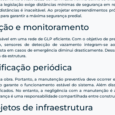
, a legislação exige distâncias mínimas de segurança em r
s distâncias é inaceitável. Ao projetar empreendimentos p
 para garantir a máxima segurança predial.
eção e monitoramento
vel em uma rede de GLP eficiente. Com o objetivo de prev
sso, sensores de detecção de vazamento integram-se a
ta em casos de emergência diminui drasticamente. Dessa
 da estrutura.
ficação periódica
a obra. Portanto, a manutenção preventiva deve ocorrer e
são garante o funcionamento estável do sistema. Além di
lificados. No entanto, a negligência com a manutenção é a
ança é uma responsabilidade compartilhada entre construt
etos de infraestrutura