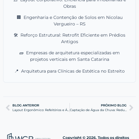
Obras
🏢
Engenharia e Contenção de Solos em Nicolau
Vergueiro – RS
🛠️
Reforço Estrutural: Retrofit Eficiente em Prédios
Antigos
🧱
Empresas de arquitetura especializadas em
projetos verticais em Santa Catarina
📍
Arquitetura para Clínicas de Estética no Estreito
BLOG ANTERIOR
PRÓXIMO BLOG
Layout Ergonômico: Refeitórios e Áreas de Descanso
Captação de Água da Chuva: Reduza Custos na sua Indústria
Copyright © 2026. Todos os direitos