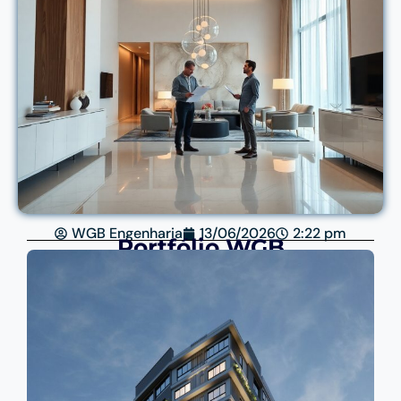
WGB Engenharia
13/06/2026
2:22 pm
Portfólio WGB