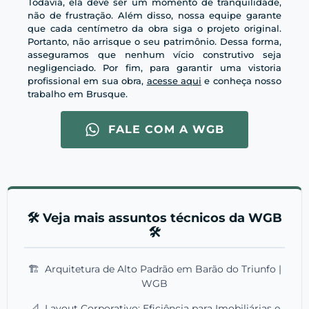
Todavia, ela deve ser um momento de tranquilidade,
não de frustração. Além disso, nossa equipe garante
que cada centímetro da obra siga o projeto original.
Portanto, não arrisque o seu patrimônio. Dessa forma,
asseguramos que nenhum vício construtivo seja
negligenciado. Por fim, para garantir uma vistoria
profissional em sua obra,
acesse aqui
e conheça nosso
trabalho em Brusque.
FALE COM A WGB
🛠️ Veja mais assuntos técnicos da WGB
🛠️
🏗️
Arquitetura de Alto Padrão em Barão do Triunfo |
WGB
📐
Layout Corporativo: Eficiência para Imobiliárias e