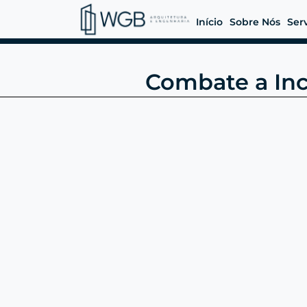
Início
Sobre Nós
Ser
Combate a Inc