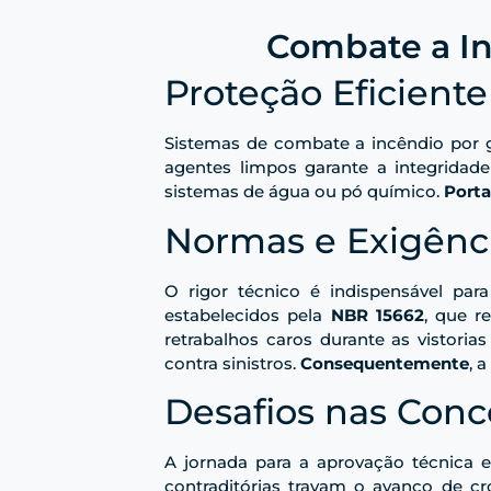
Combate a In
Proteção Eficien
Sistemas de combate a incêndio por g
agentes limpos garante a integridade
sistemas de água ou pó químico.
Port
Normas e Exigênci
O rigor técnico é indispensável par
estabelecidos pela
NBR 15662
, que r
retrabalhos caros durante as vistoria
contra sinistros.
Consequentemente
, 
Desafios nas Conc
A jornada para a aprovação técnica e
contraditórias travam o avanço de c