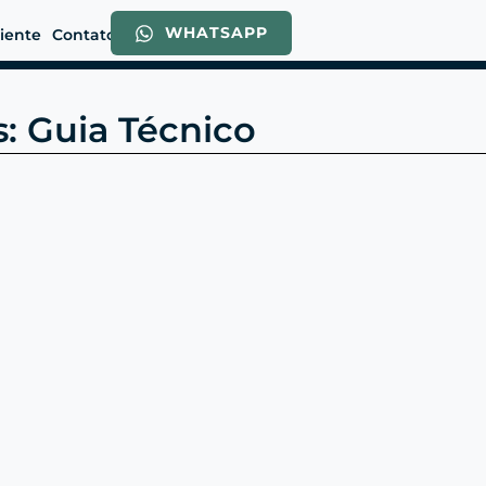
WHATSAPP
liente
Contato
: Guia Técnico