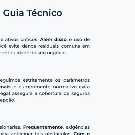
 Guia Técnico
 ativos críticos.
Além disso
, o uso de
você evita danos residuais comuns em
 continuidade do seu negócio.
seguimos estritamente os parâmetros
mais
, o cumprimento normativo evita
legal assegura a cobertura de seguros
cepção.
sionárias.
Frequentemente
, exigências
ara antecipar tais obstáculos.
Com o