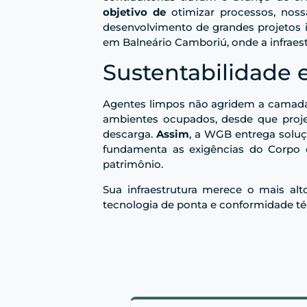
objetivo de
otimizar processos, noss
desenvolvimento de grandes projetos 
em Balneário Camboriú, onde a infraest
Sustentabilidade 
Agentes limpos não agridem a camada
ambientes ocupados, desde que proj
descarga.
Assim
, a WGB entrega solu
fundamenta as exigências do Corpo
patrimônio.
Sua infraestrutura merece o mais alt
tecnologia de ponta e conformidade té