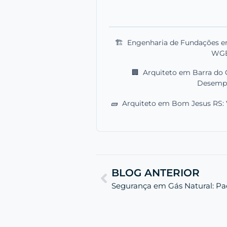
🏗️
Engenharia de Fundações e
WG
🏢
Arquiteto em Barra do G
Desemp
🧱
Arquiteto em Bom Jesus RS: 
BLOG ANTERIOR