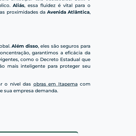
lico.
Aliás
, essa fluidez é vital para o
 nas proximidades da
Avenida Atlântica
,
obal.
Além disso
, eles são seguros para
oncentração, garantimos a eficácia da
vigentes, como o Decreto Estadual que
ão mais inteligente para proteger seu
ar o nível das
obras em Itapema
com
que sua empresa demanda.