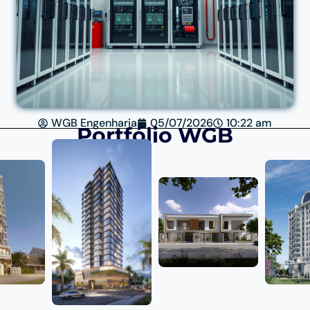
WGB Engenharia
05/07/2026
10:22 am
Portfólio WGB