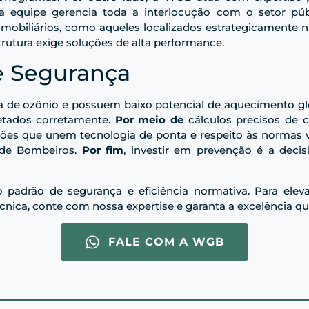
a equipe gerencia toda a interlocução com o setor púb
imobiliários, como aqueles localizados estrategicamente
rutura exige soluções de alta performance.
e Segurança
 de ozônio e possuem baixo potencial de aquecimento gl
etados corretamente.
Por meio de
cálculos precisos de c
ções que unem tecnologia de ponta e respeito às normas 
 de Bombeiros.
Por fim
, investir em prevenção é a decis
o padrão de segurança e eficiência normativa. Para elev
cnica, conte com nossa expertise e garanta a excelência 
FALE COM A WGB