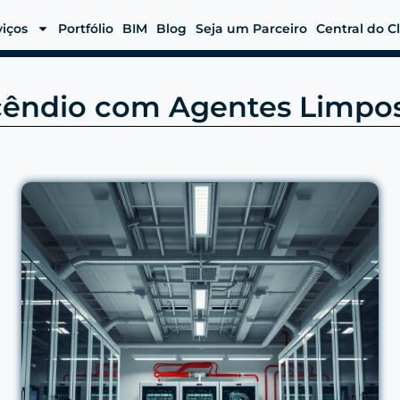
viços
Portfólio
BIM
Blog
Seja um Parceiro
Central do C
êndio com Agentes Limpos