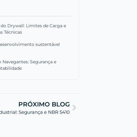
o Drywall: Limites de Carga e
s Técnicas
desenvolvimento sustentável
m Navegantes: Segurança e
tabilidade
PRÓXIMO BLOG
ustrial: Segurança e NBR 5410