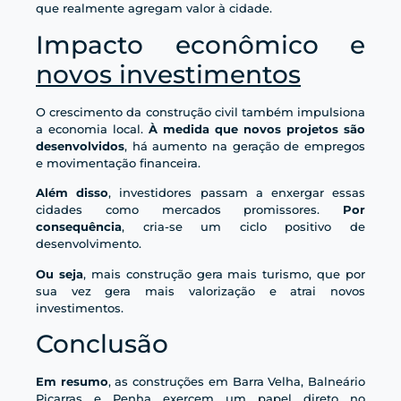
que realmente agregam valor à cidade.
Impacto econômico e
novos investimentos
O crescimento da construção civil também impulsiona
a economia local.
À medida que novos projetos são
desenvolvidos
, há aumento na geração de empregos
e movimentação financeira.
Além disso
, investidores passam a enxergar essas
cidades como mercados promissores.
Por
consequência
, cria-se um ciclo positivo de
desenvolvimento.
Ou seja
, mais construção gera mais turismo, que por
sua vez gera mais valorização e atrai novos
investimentos.
Conclusão
Em resumo
, as construções em Barra Velha, Balneário
Piçarras e Penha exercem um papel direto no