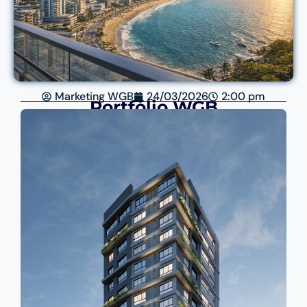
Marketing WGB
24/03/2026
2:00 pm
Portfólio WGB