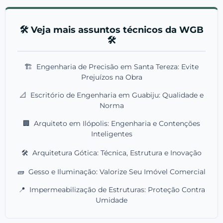
🛠️ Veja mais assuntos técnicos da WGB
🛠️
🏗️
Engenharia de Precisão em Santa Tereza: Evite
Prejuízos na Obra
📐
Escritório de Engenharia em Guabiju: Qualidade e
Norma
🏢
Arquiteto em Ilópolis: Engenharia e Contenções
Inteligentes
🛠️
Arquitetura Gótica: Técnica, Estrutura e Inovação
🧱
Gesso e Iluminação: Valorize Seu Imóvel Comercial
📍
Impermeabilização de Estruturas: Proteção Contra
Umidade