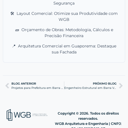
Segurança
🛠️
Layout Comercial: Otimize sua Produtividade com
WGB
🧱
Orçamento de Obras: Metodologia, Cálculos e
Precisão Financeira
📍
Arquitetura Comercial em Guaporema: Destaque
sua Fachada
BLOG ANTERIOR
PRÓXIMO BLOG
Projetos para Prefeitura em Barra Velha: Guia Completo
Engenheiro Estrutural em Barra Velha: Segurança e Eficiência
Copyright © 2026. Todos os direitos
reservados.
WGB Arquitetura e Engenharia | CNPJ: