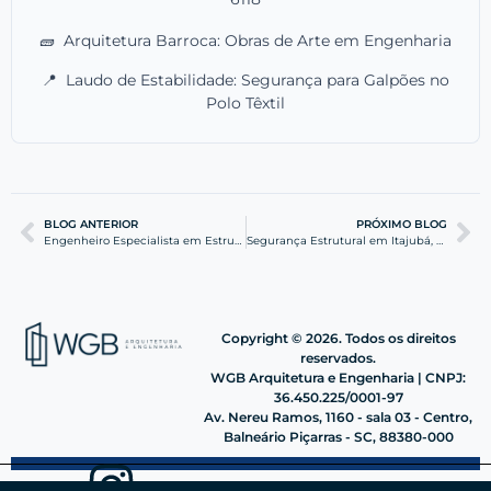
🧱
Arquitetura Barroca: Obras de Arte em Engenharia
📍
Laudo de Estabilidade: Segurança para Galpões no
Polo Têxtil
BLOG ANTERIOR
PRÓXIMO BLOG
Engenheiro Especialista em Estruturas em Barra Velha
Segurança Estrutural em Itajubá, Barra Velha: Guia Técnico
Copyright © 2026. Todos os direitos
reservados.
WGB Arquitetura e Engenharia | CNPJ:
36.450.225/0001-97
Av. Nereu Ramos, 1160 - sala 03 - Centro,
Balneário Piçarras - SC, 88380-000