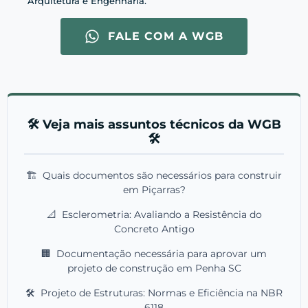
Arquitetura e Engenharia.
FALE COM A WGB
🛠️ Veja mais assuntos técnicos da WGB
🛠️
🏗️
Quais documentos são necessários para construir
em Piçarras?
📐
Esclerometria: Avaliando a Resistência do
Concreto Antigo
🏢
Documentação necessária para aprovar um
projeto de construção em Penha SC
🛠️
Projeto de Estruturas: Normas e Eficiência na NBR
6118