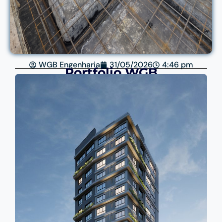
WGB Engenharia
31/05/2026
4:46 pm
Portfólio WGB