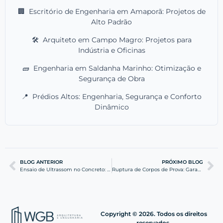
🏢
Escritório de Engenharia em Amaporã: Projetos de
Alto Padrão
🛠️
Arquiteto em Campo Magro: Projetos para
Indústria e Oficinas
🧱
Engenharia em Saldanha Marinho: Otimização e
Segurança de Obra
📍
Prédios Altos: Engenharia, Segurança e Conforto
Dinâmico
BLOG ANTERIOR
PRÓXIMO BLOG
Ensaio de Ultrassom no Concreto: Garantia e Qualidade
Ruptura de Corpos de Prova: Garantia de Qualidade Estrutural
Copyright © 2026. Todos os direitos
reservados.