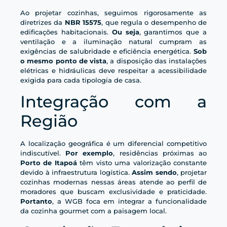
Ao projetar cozinhas, seguimos rigorosamente as
diretrizes da
NBR 15575
, que regula o desempenho de
edificações habitacionais.
Ou seja
, garantimos que a
ventilação e a iluminação natural cumpram as
exigências de salubridade e eficiência energética.
Sob
o mesmo ponto de vista
, a disposição das instalações
elétricas e hidráulicas deve respeitar a acessibilidade
exigida para cada tipologia de casa.
Integração com a
Região
A localização geográfica é um diferencial competitivo
indiscutível.
Por exemplo
, residências próximas ao
Porto de Itapoá
têm visto uma valorização constante
devido à infraestrutura logística.
Assim sendo
, projetar
cozinhas modernas nessas áreas atende ao perfil de
moradores que buscam exclusividade e praticidade.
Portanto
, a WGB foca em integrar a funcionalidade
da cozinha gourmet com a paisagem local.