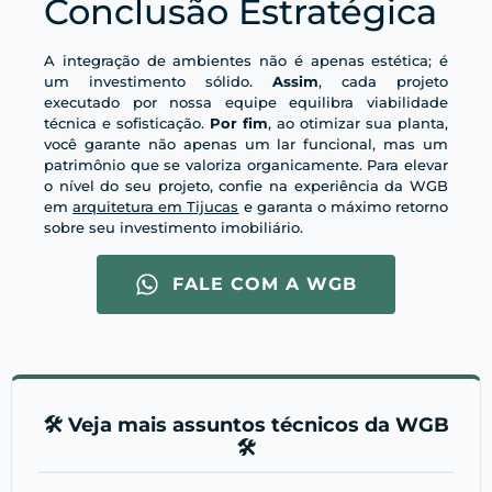
Conclusão Estratégica
A integração de ambientes não é apenas estética; é
um investimento sólido.
Assim
, cada projeto
executado por nossa equipe equilibra viabilidade
técnica e sofisticação.
Por fim
, ao otimizar sua planta,
você garante não apenas um lar funcional, mas um
patrimônio que se valoriza organicamente. Para elevar
o nível do seu projeto, confie na experiência da WGB
em
arquitetura em Tijucas
e garanta o máximo retorno
sobre seu investimento imobiliário.
FALE COM A WGB
🛠️ Veja mais assuntos técnicos da WGB
🛠️