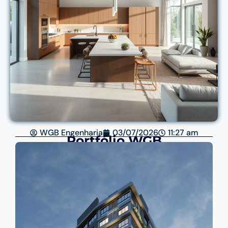
WGB Engenharia
03/07/2026
11:27 am
Portfólio WGB