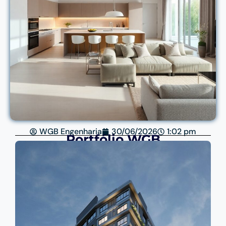
WGB Engenharia
30/06/2026
1:02 pm
Portfólio WGB