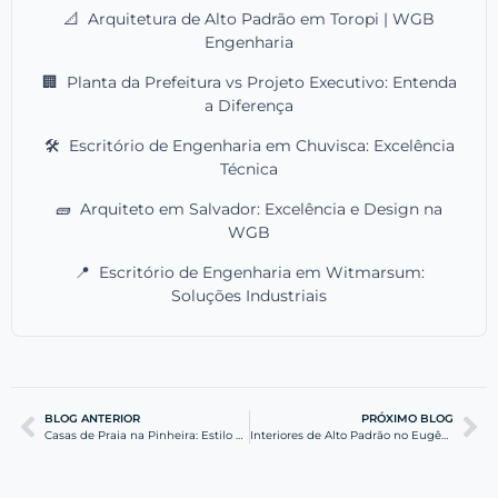
📐
Arquitetura de Alto Padrão em Toropi | WGB
Engenharia
🏢
Planta da Prefeitura vs Projeto Executivo: Entenda
a Diferença
🛠️
Escritório de Engenharia em Chuvisca: Excelência
Técnica
🧱
Arquiteto em Salvador: Excelência e Design na
WGB
📍
Escritório de Engenharia em Witmarsum:
Soluções Industriais
BLOG ANTERIOR
PRÓXIMO BLOG
Casas de Praia na Pinheira: Estilo Rústico e Engenharia
Interiores de Alto Padrão no Eugênio Schneider