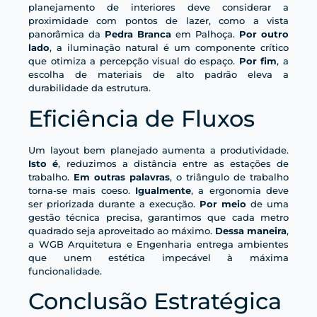
planejamento de interiores deve considerar a
proximidade com pontos de lazer, como a vista
panorâmica da
Pedra Branca
em Palhoça.
Por outro
lado
, a iluminação natural é um componente crítico
que otimiza a percepção visual do espaço.
Por fim
, a
escolha de materiais de alto padrão eleva a
durabilidade da estrutura.
Eficiência de Fluxos
Um layout bem planejado aumenta a produtividade.
Isto é
, reduzimos a distância entre as estações de
trabalho.
Em outras palavras
, o triângulo de trabalho
torna-se mais coeso.
Igualmente
, a ergonomia deve
ser priorizada durante a execução.
Por meio
de uma
gestão técnica precisa, garantimos que cada metro
quadrado seja aproveitado ao máximo.
Dessa maneira
,
a WGB Arquitetura e Engenharia entrega ambientes
que unem estética impecável à máxima
funcionalidade.
Conclusão Estratégica