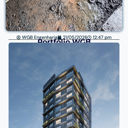
WGB Engenharia
21/05/2026
12:47 pm
Portfólio WGB