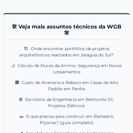
🛠️ Veja mais assuntos técnicos da WGB
🛠️
🏗️
Onde encontrar portfólios de projetos
arquitetônicos realizados em Jaraguá do Sul?
📐
Cálculo de Muros de Arrimo: Segurança em Novos
Loteamentos
🏢
Custo de Alvenaria e Reboco em Casas de Alto
Padrão em Penha
🛠️
Escritório de Engenharia em Belmonte SC:
Projetos Elétricos
🧱
O que precisa para construir em Balneário
Piçarras? (guia completo)