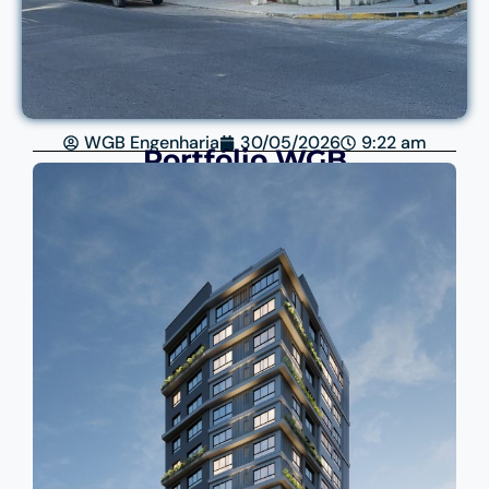
WGB Engenharia
30/05/2026
9:22 am
Portfólio WGB