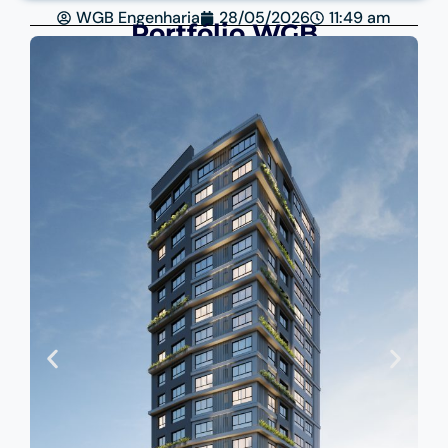
WGB Engenharia
28/05/2026
11:49 am
Portfólio WGB