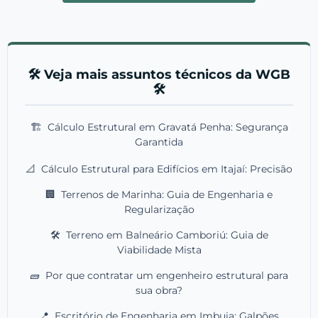
🛠️ Veja mais assuntos técnicos da WGB
🛠️
🏗️
Cálculo Estrutural em Gravatá Penha: Segurança
Garantida
📐
Cálculo Estrutural para Edifícios em Itajaí: Precisão
🏢
Terrenos de Marinha: Guia de Engenharia e
Regularização
🛠️
Terreno em Balneário Camboriú: Guia de
Viabilidade Mista
🧱
Por que contratar um engenheiro estrutural para
sua obra?
📍
Escritório de Engenharia em Imbuia: Galpões