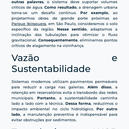
outras palavras
, o sistema deve suportar volumes
críticos de água.
Como resultado
, a drenagem urbana
torna-se um desafio contínuo.
Por exemplo
, ao
projetarmos obras de grande porte próximas ao
Parque Ibirapuera
, em São Paulo, consideramos o solo
específico da região.
Nesse sentido
, adaptamos a
inclinação das tubulações para otimizar o fluxo
gravitacional.
Consequentemente
, eliminamos pontos
críticos de alagamento na vizinhança.
Vazão e
Sustentabilidade
Sistemas modernos utilizam pavimentos permeáveis
para reduzir a carga nas galerias.
Além disso
, a
retenção em reservatórios evita o transbordo das redes
municipais.
Portanto
, a sustentabilidade caminha
lado a lado com a técnica.
Dessa forma
, reduzimos o
impacto ambiental no ciclo hidrológico.
Por outro
lado
, a manutenção preventiva é indispensável para
evitar obstruções por sedimentos.