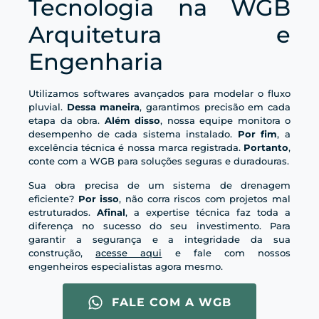
Tecnologia na WGB
Arquitetura e
Engenharia
Utilizamos softwares avançados para modelar o fluxo
pluvial.
Dessa maneira
, garantimos precisão em cada
etapa da obra.
Além disso
, nossa equipe monitora o
desempenho de cada sistema instalado.
Por fim
, a
excelência técnica é nossa marca registrada.
Portanto
,
conte com a WGB para soluções seguras e duradouras.
Sua obra precisa de um sistema de drenagem
eficiente?
Por isso
, não corra riscos com projetos mal
estruturados.
Afinal
, a expertise técnica faz toda a
diferença no sucesso do seu investimento. Para
garantir a segurança e a integridade da sua
construção,
acesse aqui
e fale com nossos
engenheiros especialistas agora mesmo.
FALE COM A WGB