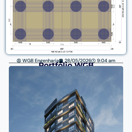
WGB Engenharia
28/05/2026
9:04 am
Portfólio WGB