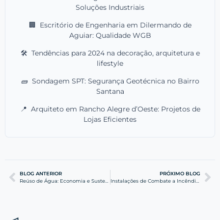
Soluções Industriais
🏢
Escritório de Engenharia em Dilermando de
Aguiar: Qualidade WGB
🛠️
Tendências para 2024 na decoração, arquitetura e
lifestyle
🧱
Sondagem SPT: Segurança Geotécnica no Bairro
Santana
📍
Arquiteto em Rancho Alegre d’Oeste: Projetos de
Lojas Eficientes
BLOG ANTERIOR
PRÓXIMO BLOG
Reúso de Água: Economia e Sustentabilidade na Engenharia
Instalações de Combate a Incêndio: Segurança e Normas