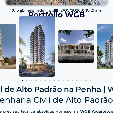
wgb_eng_adm_wp
12/05/2026
10:21 am
Portfólio WGB
il de Alto Padrão na Penha |
enharia Civil de Alto Padrão
e precisão técnica absoluta. Por isso, na
WGB Arquitetur