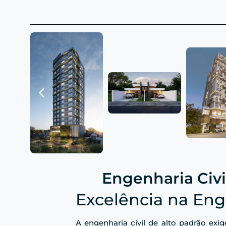
Engenharia Civ
Excelência na Eng
A engenharia civil de alto padrão exig