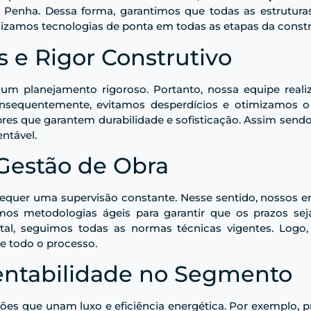
 Penha. Dessa forma, garantimos que todas as estrutura
tilizamos tecnologias de ponta em todas as etapas da const
s e Rigor Construtivo
m planejamento rigoroso. Portanto, nossa equipe real
 Consequentemente, evitamos desperdícios e otimizamos 
bres que garantem durabilidade e sofisticação. Assim send
ntável.
Gestão de Obra
 requer uma supervisão constante. Nesse sentido, nossos
camos metodologias ágeis para garantir que os prazos 
otal, seguimos todas as normas técnicas vigentes. Logo,
 todo o processo.
tentabilidade no Segmento
ões que unam luxo e eficiência energética. Por exemplo,