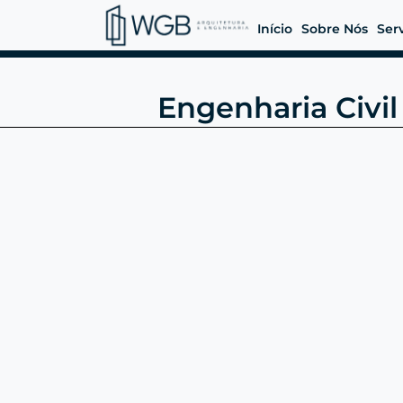
Início
Sobre Nós
Ser
Engenharia Civi