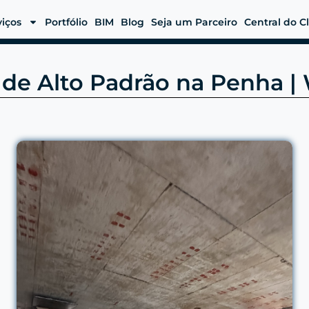
viços
Portfólio
BIM
Blog
Seja um Parceiro
Central do C
l de Alto Padrão na Penha 