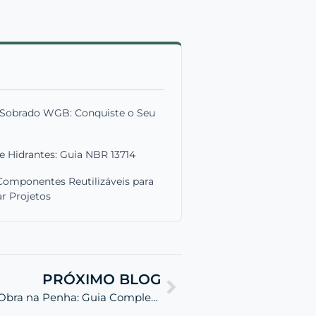
Sobrado WGB: Conquiste o Seu
Hidrantes: Guia NBR 13714
Componentes Reutilizáveis para
ar Projetos
PRÓXIMO BLOG
Responsabilidade Técnica de Obra na Penha: Guia Completo