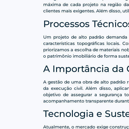
máxima de cada projeto na região da
clientes mais exigentes. Além disso, u
Processos Técnico
Um projeto de alto padrão demanda u
características topográficas locais.
priorizamos a escolha de materiais no
o patrimônio imobiliário de forma suste
A Importância da 
A gestão de uma obra de alto padrão
da execução civil. Além disso, apli
objetivo de assegurar a segurança t
acompanhamento transparente durante
Tecnologia e Sus
Atualmente, o mercado exige construç