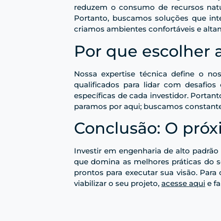
reduzem o consumo de recursos natur
Portanto, buscamos soluções que inte
criamos ambientes confortáveis e alta
Por que escolher
Nossa expertise técnica define o no
qualificados para lidar com desafio
específicas de cada investidor. Porta
paramos por aqui; buscamos constante
Conclusão: O próx
Investir em engenharia de alto padrão
que domina as melhores práticas do s
prontos para executar sua visão. Par
viabilizar o seu projeto,
acesse aqui
e f