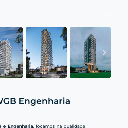
 WGB Engenharia
a e Engenharia
, focamos na qualidade