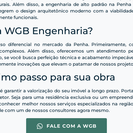
ais. Além disso, a engenharia de alto padrão na Penha d
grem o design arquitetônico moderno com a viabilidade 
mente funcionais.
 a WGB Engenharia?
sso diferencial no mercado da Penha. Primeiramente, 
s complexos. Além disso, oferecemos um atendimento p
nto, se você busca perfeição técnica e acabamento impecáve
mente inovações que elevam o patamar de nossos projeto
imo passo para sua obra
 é garantir a valorização do seu imóvel a longo prazo. Por
etor. Seja para uma residência exclusiva ou um empreend
a conhecer melhor nossos serviços especializados na re
ale com um de nossos consultores agora mesmo.
FALE COM A WGB