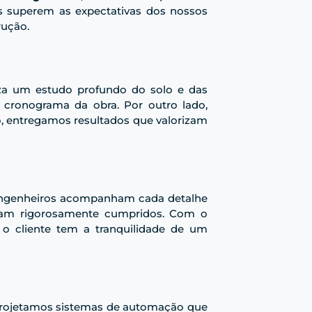
s superem as expectativas dos nossos
rução.
iza um estudo profundo do solo e das
o cronograma da obra. Por outro lado,
o, entregamos resultados que valorizam
 engenheiros acompanham cada detalhe
sejam rigorosamente cumpridos. Com o
 o cliente tem a tranquilidade de um
 projetamos sistemas de automação que