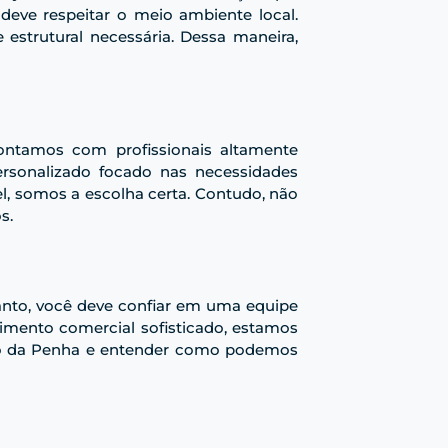
eve respeitar o meio ambiente local.
estrutural necessária. Dessa maneira,
contamos com profissionais altamente
ersonalizado focado nas necessidades
l, somos a escolha certa. Contudo, não
s.
tanto, você deve confiar em uma equipe
imento comercial sofisticado, estamos
gião da Penha e entender como podemos