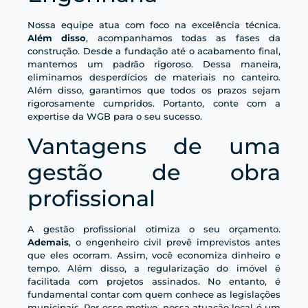
Nossa equipe atua com foco na excelência técnica.
Além disso
, acompanhamos todas as fases da
construção. Desde a fundação até o acabamento final,
mantemos um padrão rigoroso. Dessa maneira,
eliminamos desperdícios de materiais no canteiro.
Além disso, garantimos que todos os prazos sejam
rigorosamente cumpridos. Portanto, conte com a
expertise da WGB para o seu sucesso.
Vantagens de uma
gestão de obra
profissional
A gestão profissional otimiza o seu orçamento.
Ademais
, o engenheiro civil prevê imprevistos antes
que eles ocorram. Assim, você economiza dinheiro e
tempo. Além disso, a regularização do imóvel é
facilitada com projetos assinados. No entanto, é
fundamental contar com quem conhece as legislações
municipais. Por esse motivo, nossa atuação local é um