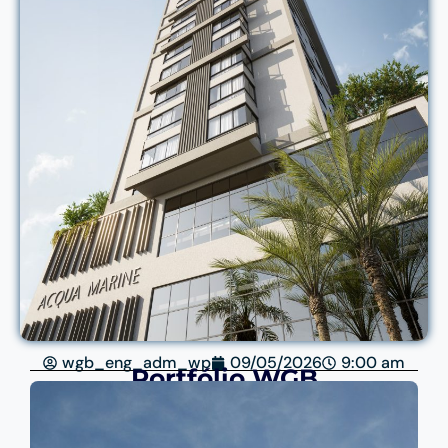
wgb_eng_adm_wp
09/05/2026
9:00 am
Portfólio WGB