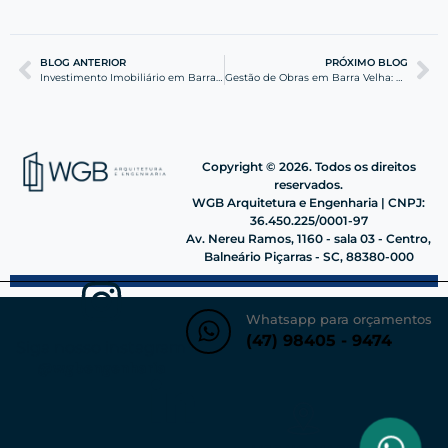
BLOG ANTERIOR
PRÓXIMO BLOG
Investimento Imobiliário em Barra Velha: Guia Estratégico
Gestão de Obras em Barra Velha: Eficiência e Segurança
Copyright © 2026. Todos os direitos
reservados.
WGB Arquitetura e Engenharia | CNPJ:
36.450.225/0001-97
Av. Nereu Ramos, 1160 - sala 03 - Centro,
Balneário Piçarras - SC, 88380-000
Whatsapp para orçamentos
(47) 98405 - 9474
Siga nosso instagram
@wgbengenharia