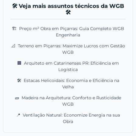
🛠️ Veja mais assuntos técnicos da WGB
🛠️
🏗️
Preço m² Obra em Piçarras: Guia Completo WGB
Engenharia
📐
Terreno em Piçarras: Maximize Lucros com Gestão
WGB
🏢
Arquiteto em Catarinenses PR: Eficiência em
Logística
🛠️
Estacas Helicoidais: Economia e Eficiência na
Velha
🧱
Madeira na Arquitetura: Conforto e Rusticidade
WGB
📍
Ventilação Natural: Economize Energia na sua
Obra