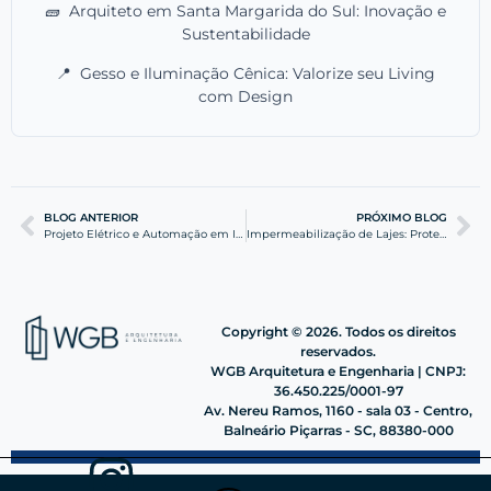
🧱
Arquiteto em Santa Margarida do Sul: Inovação e
Sustentabilidade
📍
Gesso e Iluminação Cênica: Valorize seu Living
com Design
BLOG ANTERIOR
PRÓXIMO BLOG
Projeto Elétrico e Automação em Itajaí: Eficiência Total
Impermeabilização de Lajes: Proteção e Design Integrado
Copyright © 2026. Todos os direitos
reservados.
WGB Arquitetura e Engenharia | CNPJ:
36.450.225/0001-97
Av. Nereu Ramos, 1160 - sala 03 - Centro,
Balneário Piçarras - SC, 88380-000