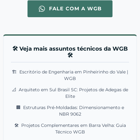
FALE COM A WGB
🛠️ Veja mais assuntos técnicos da WGB
🛠️
🏗️
Escritório de Engenharia em Pinheirinho do Vale |
WGB
📐
Arquiteto em Sul Brasil SC: Projetos de Adegas de
Elite
🏢
Estruturas Pré-Moldadas: Dimensionamento e
NBR 9062
🛠️
Projetos Complementares em Barra Velha: Guia
Técnico WGB