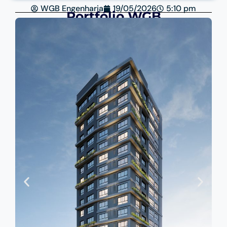
WGB Engenharia
19/05/2026
5:10 pm
Portfólio WGB