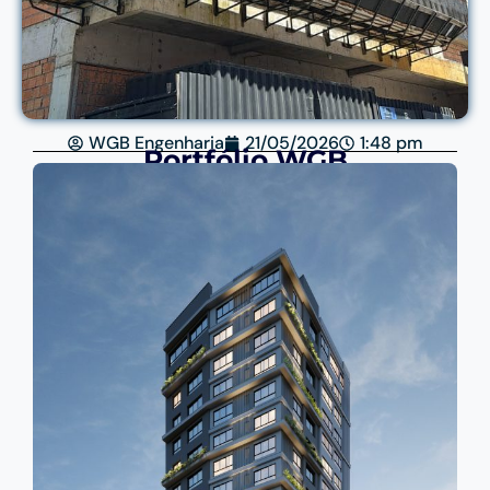
WGB Engenharia
21/05/2026
1:48 pm
Portfólio WGB