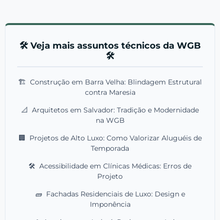
🛠️ Veja mais assuntos técnicos da WGB
🛠️
🏗️
Construção em Barra Velha: Blindagem Estrutural
contra Maresia
📐
Arquitetos em Salvador: Tradição e Modernidade
na WGB
🏢
Projetos de Alto Luxo: Como Valorizar Aluguéis de
Temporada
🛠️
Acessibilidade em Clínicas Médicas: Erros de
Projeto
🧱
Fachadas Residenciais de Luxo: Design e
Imponência