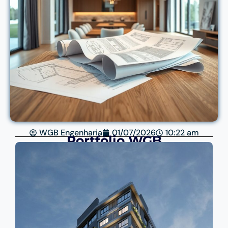
WGB Engenharia
01/07/2026
10:22 am
Portfólio WGB