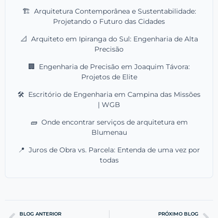
🏗️
Arquitetura Contemporânea e Sustentabilidade:
Projetando o Futuro das Cidades
📐
Arquiteto em Ipiranga do Sul: Engenharia de Alta
Precisão
🏢
Engenharia de Precisão em Joaquim Távora:
Projetos de Elite
🛠️
Escritório de Engenharia em Campina das Missões
| WGB
🧱
Onde encontrar serviços de arquitetura em
Blumenau
📍
Juros de Obra vs. Parcela: Entenda de uma vez por
todas
BLOG ANTERIOR
PRÓXIMO BLOG