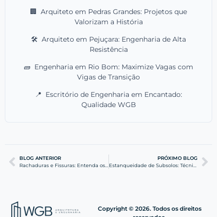
🏢
Arquiteto em Pedras Grandes: Projetos que
Valorizam a História
🛠️
Arquiteto em Pejuçara: Engenharia de Alta
Resistência
🧱
Engenharia em Rio Bom: Maximize Vagas com
Vigas de Transição
📍
Escritório de Engenharia em Encantado:
Qualidade WGB
BLOG ANTERIOR
PRÓXIMO BLOG
Rachaduras e Fissuras: Entenda os Perigos Estruturais
Estanqueidade de Subsolos: Técnicas e Soluções Eficazes
Copyright © 2026. Todos os direitos