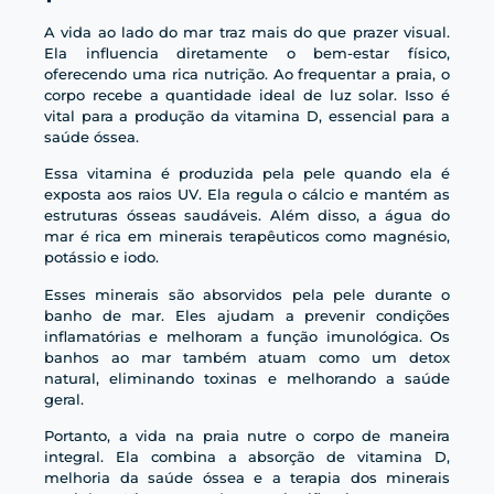
A vida ao lado do mar traz mais do que prazer visual.
Ela influencia diretamente o bem-estar físico,
oferecendo uma rica nutrição. Ao frequentar a praia, o
corpo recebe a quantidade ideal de luz solar. Isso é
vital para a produção da vitamina D, essencial para a
saúde óssea.
Essa vitamina é produzida pela pele quando ela é
exposta aos raios UV. Ela regula o cálcio e mantém as
estruturas ósseas saudáveis. Além disso, a água do
mar é rica em minerais terapêuticos como magnésio,
potássio e iodo.
Esses minerais são absorvidos pela pele durante o
banho de mar. Eles ajudam a prevenir condições
inflamatórias e melhoram a função imunológica. Os
banhos ao mar também atuam como um detox
natural, eliminando toxinas e melhorando a saúde
geral.
Portanto, a vida na praia nutre o corpo de maneira
integral. Ela combina a absorção de vitamina D,
melhoria da saúde óssea e a terapia dos minerais