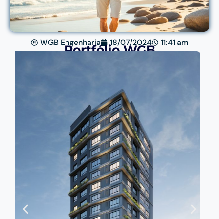
WGB Engenharia
18/07/2024
11:41 am
Portfólio WGB