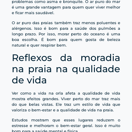
problemas como asma e bronquite. O ar puro do mar
é uma grande vantagem para quem quer viver melhor
e ficar mais saudável.
O ar puro das praias também traz menos poluentes e
alérgenos. Isso é bom para a saúde dos pulmões a
longo prazo. Por isso, morar perto do oceano é uma
boa escolha. É bom para quem gosta de beleza
natural e quer respirar bem.
Reflexos da moradia
na praia na qualidade
de vida
Ver como a vida na orla afeta a qualidade de vida
mostra efeitos grandes. Viver perto do mar traz mais
do que belas vistas. Ele traz um estilo de vida que
valoriza o bem-estar e a qualidade de vida na praia.
Estudos mostram que esses lugares reduzem o
estresse e melhoram o bem-estar geral. Isso é muito
bom para a saúde mental e física.