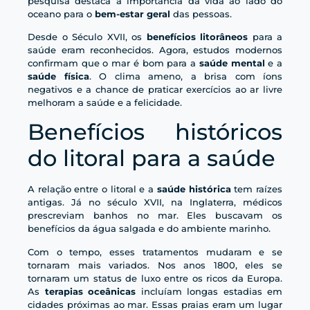
pesquisa destaca a importância da vida ao lado do
oceano para o
bem-estar geral
das pessoas.
Desde o Século XVII, os
benefícios litorâneos
para a
saúde eram reconhecidos. Agora, estudos modernos
confirmam que o mar é bom para a
saúde mental
e a
saúde física
. O clima ameno, a brisa com íons
negativos e a chance de praticar exercícios ao ar livre
melhoram a saúde e a felicidade.
Benefícios históricos
do litoral para a saúde
A relação entre o litoral e a
saúde histórica
tem raízes
antigas. Já no século XVII, na Inglaterra, médicos
prescreviam banhos no mar. Eles buscavam os
benefícios da água salgada e do ambiente marinho.
Com o tempo, esses tratamentos mudaram e se
tornaram mais variados. Nos anos 1800, eles se
tornaram um status de luxo entre os ricos da Europa.
As
terapias oceânicas
incluíam longas estadias em
cidades próximas ao mar. Essas praias eram um lugar