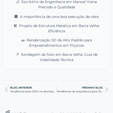
📐
Escritório de Engenharia em Manoel Viana:
Precisão e Qualidade
🏢
A importância de uma boa execução de obra
🛠️
Projeto de Estrutura Metálica em Barra Velha:
Eficiência
🧱
Renderização 3D de Alto Padrão para
Empreendimentos em Piçarras
📍
Sondagem de Solo em Barra Velha: Guia de
Viabilidade Técnica
BLOG ANTERIOR
PRÓXIMO BLOG
Tendências para 2024 na decoração, arquitetura e lifestyle
Tendências da arquitetura para 2025