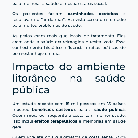
para melhorar a saúde e mostrar status social.
Os pacientes faziam
caminhadas costeiras
e
respiravam o “ar do mar”. Era visto como um remédio
para muitos problemas de saúde.
As praias eram mais que locais de tratamento. Elas
eram onde a saúde era reimagina e revitalizada. Esse
conhecimento histórico influencia muitas práticas de
bem-estar hoje em dia.
Impacto do ambiente
litorâneo na saúde
pública
Um estudo recente com 15 mil pessoas em 15 países
mostrou
benefícios costeiros
para a
saúde pública
.
Quem mora ou frequenta a costa tem melhor saúde.
Isso inclui
efeitos terapêuticos
e melhorias em saúde
geral.
Quem vive até dois quilômetros da costa sente 37,9%