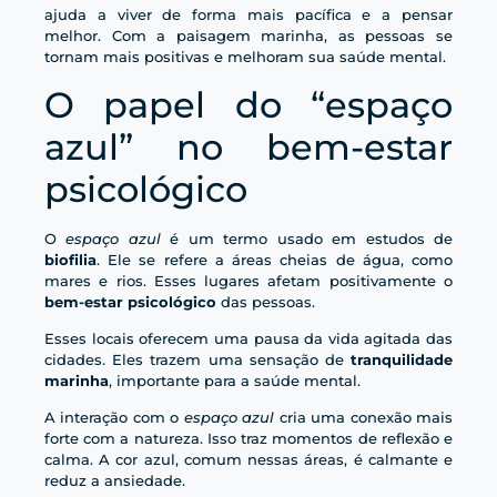
ajuda a viver de forma mais pacífica e a pensar
melhor. Com a paisagem marinha, as pessoas se
tornam mais positivas e melhoram sua saúde mental.
O papel do “espaço
azul” no bem-estar
psicológico
O
espaço azul
é um termo usado em estudos de
biofilia
. Ele se refere a áreas cheias de água, como
mares e rios. Esses lugares afetam positivamente o
bem-estar psicológico
das pessoas.
Esses locais oferecem uma pausa da vida agitada das
cidades. Eles trazem uma sensação de
tranquilidade
marinha
, importante para a saúde mental.
A interação com o
espaço azul
cria uma conexão mais
forte com a natureza. Isso traz momentos de reflexão e
calma. A cor azul, comum nessas áreas, é calmante e
reduz a ansiedade.