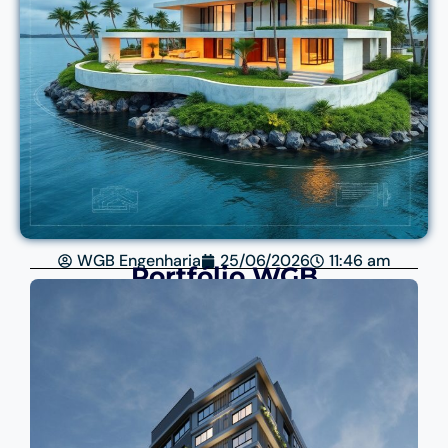
WGB Engenharia
25/06/2026
11:46 am
Portfólio WGB