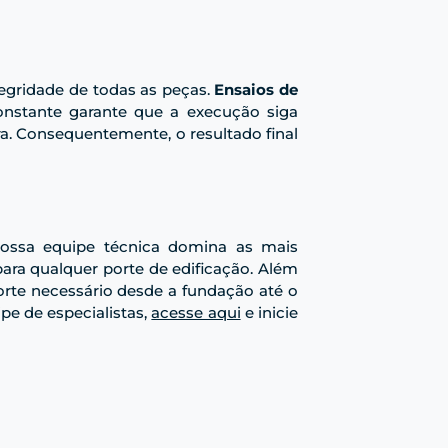
tegridade de todas as peças.
Ensaios de
constante garante que a execução siga
a. Consequentemente, o resultado final
ossa equipe técnica domina as mais
ara qualquer porte de edificação. Além
orte necessário desde a fundação até o
e de especialistas,
acesse aqui
e inicie