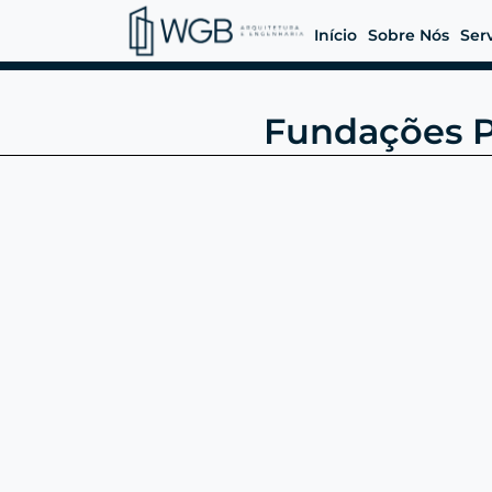
Início
Sobre Nós
Ser
Fundações P