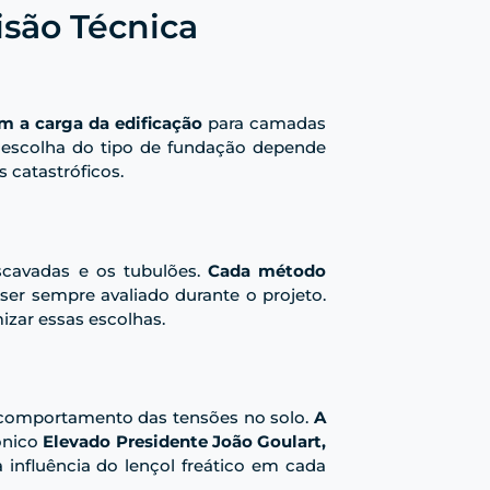
são Técnica
m a carga da edificação
para camadas
 a escolha do tipo de fundação depende
 catastróficos.
scavadas e os tubulões.
Cada método
ser sempre avaliado durante o projeto.
izar essas escolhas.
o comportamento das tensões no solo.
A
ônico
Elevado Presidente João Goulart,
 influência do lençol freático em cada