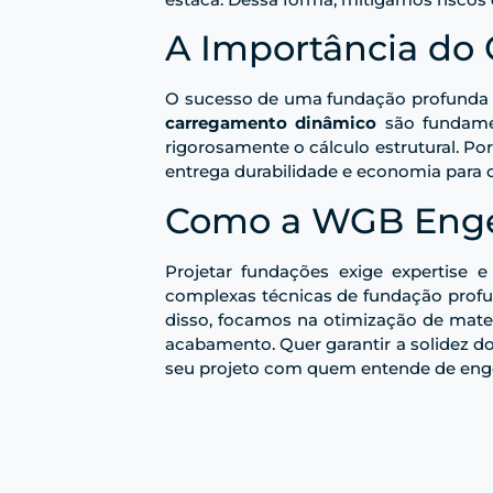
A Importância do 
O sucesso de uma fundação profunda ex
carregamento dinâmico
são fundamen
rigorosamente o cálculo estrutural. P
entrega durabilidade e economia para o
Como a WGB Engen
Projetar fundações exige expertis
complexas técnicas de fundação profun
disso, focamos na otimização de mater
acabamento. Quer garantir a solidez d
seu projeto com quem entende de engen