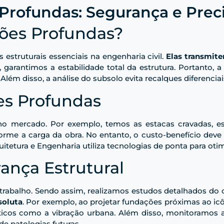
Profundas: Segurança e Preci
ões Profundas?
estruturais essenciais na engenharia civil.
Elas transmite
, garantimos a estabilidade total da estrutura. Portanto,
ém disso, a análise do subsolo evita recalques diferenciais
es Profundas
 no mercado. Por exemplo, temos as estacas cravadas, e
rme a carga da obra. No entanto, o custo-benefício deve 
tetura e Engenharia utiliza tecnologias de ponta para otim
ança Estrutural
o trabalho. Sendo assim, realizamos estudos detalhados d
soluta
. Por exemplo, ao projetar fundações próximas ao ic
íticos como a vibração urbana. Além disso, monitoramos a
de patologias futuras.