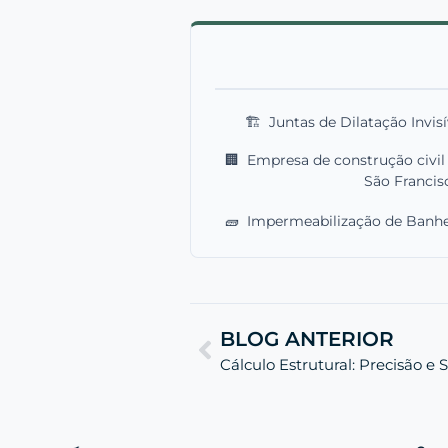
🏗️
Juntas de Dilatação Invisí
🏢
Empresa de construção civi
São Francis
🧱
Impermeabilização de Banheir
BLOG ANTERIOR
Cálculo Estrutural: Precisão 