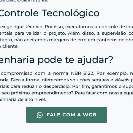
Controle Tecnológico
ige rigor técnico. Por isso, executamos o controle de in
tais para validar o projeto. Além disso, a supervisão 
ortanto, não aceitamos margens de erro em canteiros de obr
 cliente.
haria pode te ajudar?
e e compromisso com a norma NBR 6122. Por exemplo, n
da. Dessa forma, oferecemos soluções seguras e viáveis p
iais para reduzir o desperdício. Por fim, garantimos o sup
o seu próximo empreendimento? Para falar com nossa equip
haria de alto nível.
FALE COM A WGB