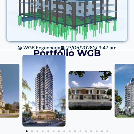
WGB Engenharia
27/05/2026
9:47 am
Portfólio WGB