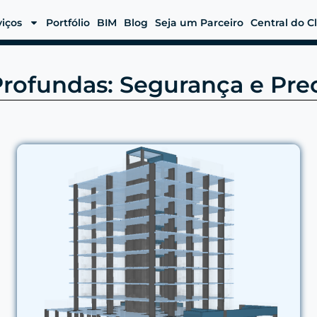
viços
Portfólio
BIM
Blog
Seja um Parceiro
Central do C
rofundas: Segurança e Prec