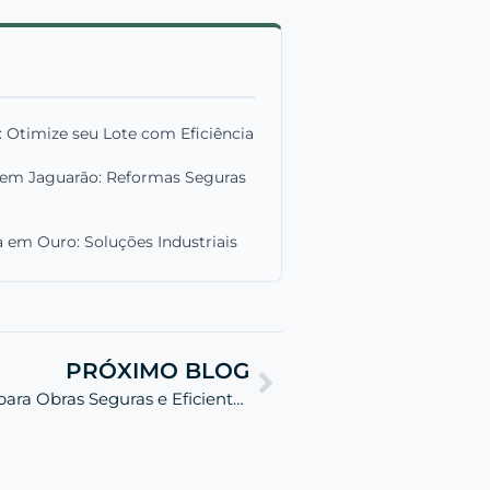
 Otimize seu Lote com Eficiência
 em Jaguarão: Reformas Seguras
 em Ouro: Soluções Industriais
PRÓXIMO BLOG
Sondagem de Solo: Essencial para Obras Seguras e Eficientes