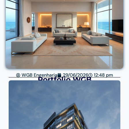
WGB Engenharia
29/06/2026
12:48 pm
Portfólio WGB