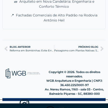
🧱
Arquiteto em Nova Candelária: Engenharia e
Conforto Térmico
📍
Fachadas Comerciais de Alto Padrão na Rodovia
Antônio Heil
BLOG ANTERIOR
PRÓXIMO BLOG
Reforma em Bombinhas: Evite Erros em Imóveis Litorâneos
Paisagismo com Plantas Nativas: Sustentabilidade na Hotelaria
Copyright © 2026. Todos os direitos
reservados.
WGB Arquitetura e Engenharia | CNPJ:
36.450.225/0001-97
Av. Nereu Ramos, 1160 - sala 03 - Centro,
Balneário Piçarras - SC, 88380-000