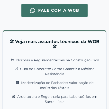
FALE COM A WGB
🛠️ Veja mais assuntos técnicos da WGB
🛠️
🏗️
Normas e Regulamentações na Construção Civil
📐
Cura do Concreto: Como Garantir a Máxima
Resistência
🏢
Modernização de Fachadas: Valorização de
Indústrias Têxteis
🛠️
Arquitetura e Engenharia para Laboratórios em
Santa Lúcia