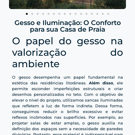
Gesso e Iluminação: O Conforto
para sua Casa de Praia
O papel do gesso na
valorização do
ambiente
O gesso desempenha um papel fundamental na
estética das residências litorâneas.
Além disso
, ele
permite esconder imperfeições estruturais e criar
desenhos personalizados no teto. Com o objetivo de
elevar o nível do projeto, utilizamos sancas iluminadas
que refletem a luz de forma indireta. Dessa forma,
conseguimos reduzir o brilho excessivo e evitar
reflexos incômodos nas superfícies. Por exemplo, ao
projetar salas de estar amplas, o gesso auxilia na
definição dos espaços sem a necessidade de paredes
divisórias. Portanto, esse material é indispensável para