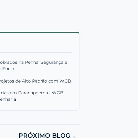
Sobrados na Penha: Segurança e
ciência
rojetos de Alto Padrão com WGB
strias em Paranapoema | WGB
enharia
PRÓXIMO BLOG