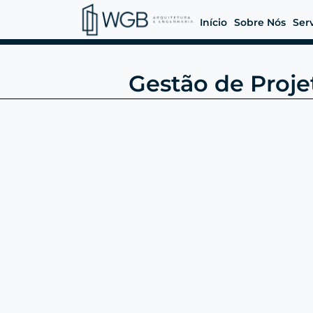
Início
Sobre Nós
Ser
Gestão de Proje