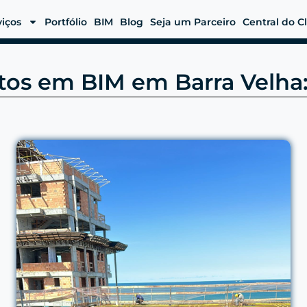
viços
Portfólio
BIM
Blog
Seja um Parceiro
Central do C
tos em BIM em Barra Velha