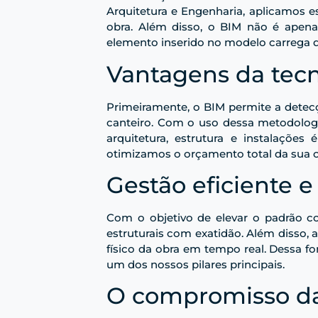
Arquitetura e Engenharia, aplicamos e
obra. Além disso, o BIM não é apena
elemento inserido no modelo carrega d
Vantagens da tecn
Primeiramente, o BIM permite a detecç
canteiro. Com o uso dessa metodologia
arquitetura, estrutura e instalações
otimizamos o orçamento total da sua o
Gestão eficiente e
Com o objetivo de elevar o padrão c
estruturais com exatidão. Além disso, 
físico da obra em tempo real. Dessa fo
um dos nossos pilares principais.
O compromisso da