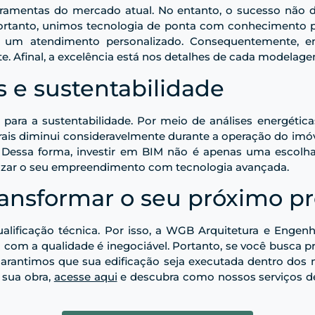
ramentas do mercado atual. No entanto, o sucesso não d
Portanto, unimos tecnologia de ponta com conhecimento pr
e um atendimento personalizado. Consequentemente, 
te. Afinal, a excelência está nos detalhes de cada modelage
 e sustentabilidade
para a sustentabilidade. Por meio de análises energéticas,
ais diminui consideravelmente durante a operação do imóve
r. Dessa forma, investir em BIM não é apenas uma escolha
lizar o seu empreendimento com tecnologia avançada.
nsformar o seu próximo pr
alificação técnica. Por isso, a WGB Arquitetura e Engenh
com a qualidade é inegociável. Portanto, se você busca pr
arantimos que sua edificação seja executada dentro dos 
a sua obra,
acesse aqui
e descubra como nossos serviços d