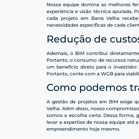
Nossa equipe domina as melhores fer
experiência e visão técnica apurada. 
cada projeto em Barra Velha receb
necessidades específicas de cada clien
Redução de custos
Ademais, o BIM contribui diretamente 
Portanto, o consumo de recursos natur
um benefício direto para o investido
Portanto, conte com a WGB para viabi
Como podemos tra
A gestão de projetos em BIM exige qu
Velha. Além disso, nosso compromisso 
somos a escolha certa. Dessa forma, g
levar a expertise de nossa equipe até 
empreendimento hoje mesmo.