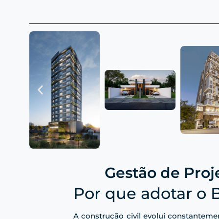
Gestão de Proj
Por que adotar o 
A construção civil evolui constanteme