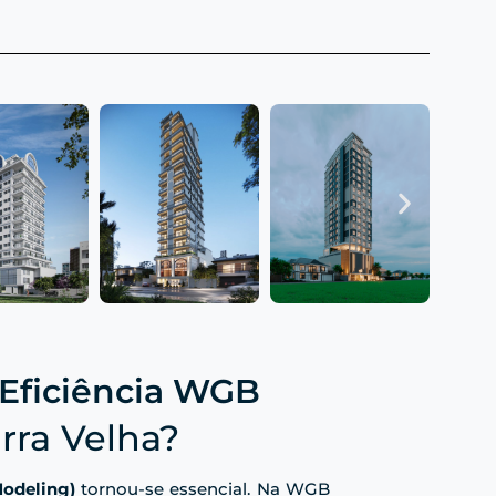
 Eficiência WGB
rra Velha?
Modeling)
tornou-se essencial. Na WGB