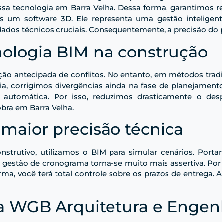
ssa tecnologia em Barra Velha. Dessa forma, garantimos 
s um software 3D. Ele representa uma gestão inteligen
ados técnicos cruciais. Consequentemente, a precisão do 
ologia BIM na construção
ão antecipada de conflitos. No entanto, em métodos trad
, corrigimos divergências ainda na fase de planejamento
 é automática. Por isso, reduzimos drasticamente o des
bra em Barra Velha.
 maior precisão técnica
onstrutivo, utilizamos o BIM para simular cenários. Por
a gestão de cronograma torna-se muito mais assertiva. Por 
rma, você terá total controle sobre os prazos de entrega. 
 WGB Arquitetura e Engen