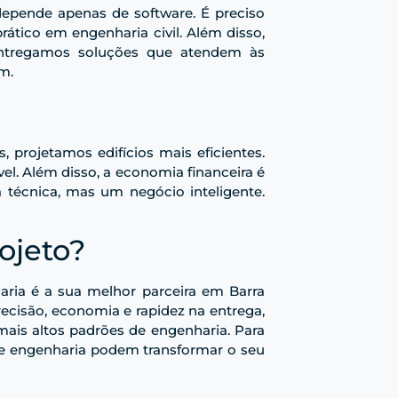
epende apenas de software. É preciso
ático em engenharia civil. Além disso,
entregamos soluções que atendem às
m.
 projetamos edifícios mais eficientes.
l. Além disso, a economia financeira é
 técnica, mas um negócio inteligente.
ojeto?
aria é a sua melhor parceira em Barra
ecisão, economia e rapidez na entrega,
mais altos padrões de engenharia. Para
e engenharia podem transformar o seu