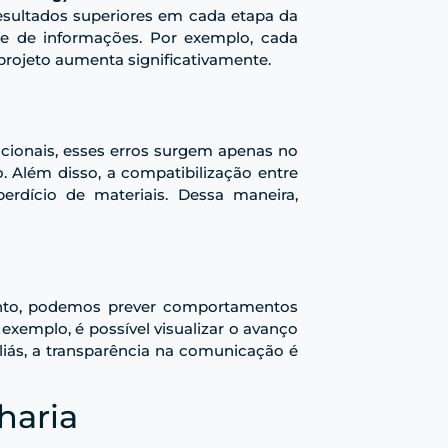
resultados superiores em cada etapa da
te de informações. Por exemplo, cada
projeto aumenta significativamente.
icionais, esses erros surgem apenas no
. Além disso, a compatibilização entre
perdício de materiais. Dessa maneira,
tanto, podemos prever comportamentos
exemplo, é possível visualizar o avanço
Aliás, a transparência na comunicação é
haria