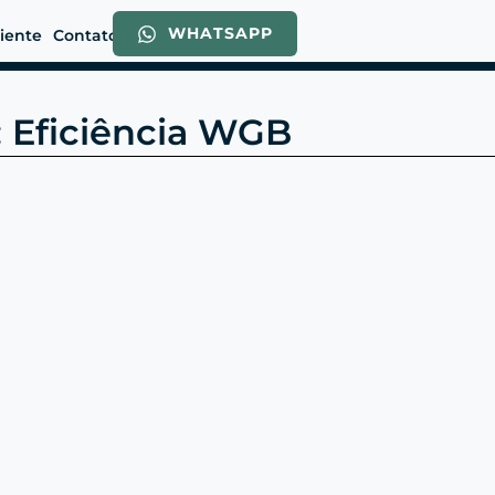
WHATSAPP
liente
Contato
: Eficiência WGB