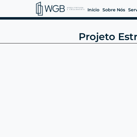
Início
Sobre Nós
Ser
Projeto Es