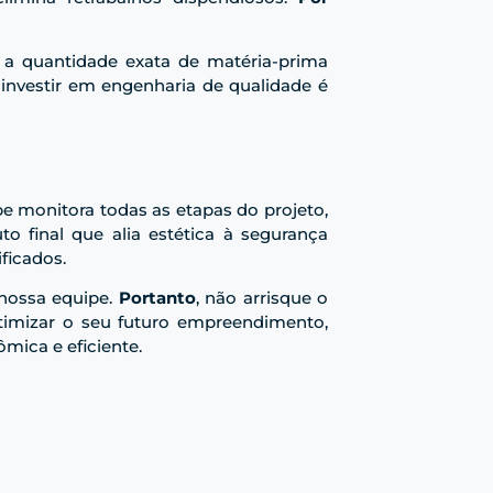
ze a quantidade exata de matéria-prima
, investir em engenharia de qualidade é
pe monitora todas as etapas do projeto,
o final que alia estética à segurança
ficados.
 nossa equipe.
Portanto
, não arrisque o
mizar o seu futuro empreendimento,
mica e eficiente.