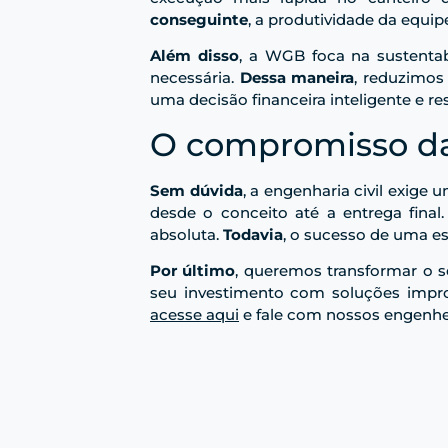
conseguinte
, a produtividade da equi
Além disso
, a WGB foca na sustentab
necessária.
Dessa maneira
, reduzimo
uma decisão financeira inteligente e re
O compromisso d
Sem dúvida
, a engenharia civil exige 
desde o conceito até a entrega final
absoluta.
Todavia
, o sucesso de uma es
Por último
, queremos transformar o s
seu investimento com soluções impr
acesse aqui
e fale com nossos engenheir