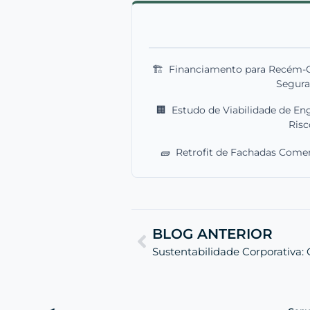
🏗️
Financiamento para Recém-C
Segur
🏢
Estudo de Viabilidade de Eng
Risc
🧱
Retrofit de Fachadas Comer
BLOG ANTERIOR
Sustentabilidade Corporativa: