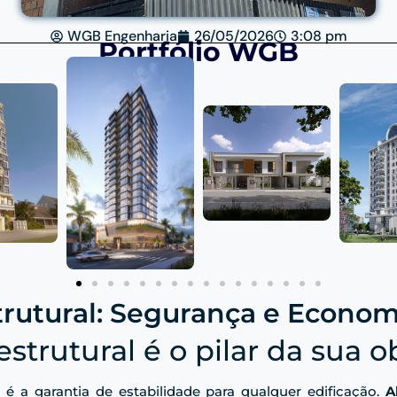
WGB Engenharia
26/05/2026
3:08 pm
Portfólio WGB
strutural: Segurança e Econo
estrutural é o pilar da sua o
é a garantia de estabilidade para qualquer edificação.
A