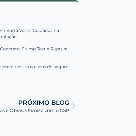
em Barra Velha: Cuidados na
tratação
Concreto: Slump Test e Ruptura
jeto e reduza o custo do seguro
PRÓXIMO BLOG
tos e Obras: Otimize com o CSP