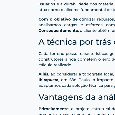
usuários e a durabilidade dos materiai
atua como o alicerce fundamental de 
Com o objetivo de
otimizar recursos
analisamos cargas e esforços co
Consequentemente
, o cliente obtém u
A técnica por trá
Cada terreno possui características ge
construtores ainda cometem o erro d
cálculo realizado.
Aliás
, ao considerar a topografia local
Ibirapuera
, em São Paulo, o impacto
adaptamos cada solução técnica para ga
Vantagens da anál
Primeiramente
, o projeto estrutural
execução mais rápida no canteiro 