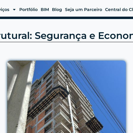
viços
Portfólio
BIM
Blog
Seja um Parceiro
Central do C
trutural: Segurança e Econ