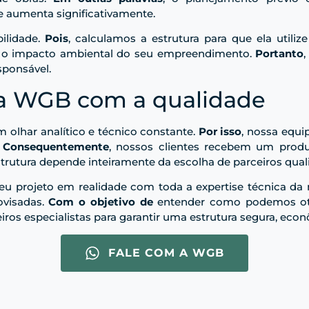
pe aumenta significativamente.
ilidade.
Pois
, calculamos a estrutura para que ela utili
s o impacto ambiental do seu empreendimento.
Portanto
sponsável.
a WGB com a qualidade
um olhar analítico e técnico constante.
Por isso
, nossa equi
.
Consequentemente
, nossos clientes recebem um produt
trutura depende inteiramente da escolha de parceiros quali
eu projeto em realidade com toda a expertise técnica da
ovisadas.
Com o objetivo de
entender como podemos oti
os especialistas para garantir uma estrutura segura, econô
FALE COM A WGB