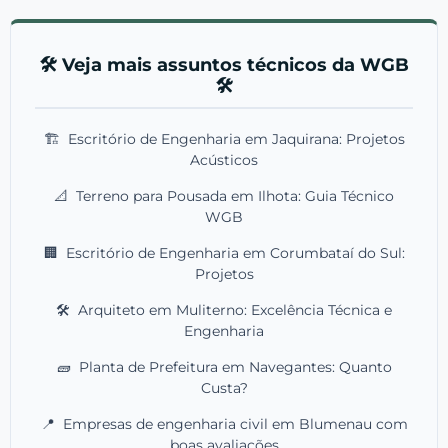
🛠️ Veja mais assuntos técnicos da WGB
🛠️
🏗️
Escritório de Engenharia em Jaquirana: Projetos
Acústicos
📐
Terreno para Pousada em Ilhota: Guia Técnico
WGB
🏢
Escritório de Engenharia em Corumbataí do Sul:
Projetos
🛠️
Arquiteto em Muliterno: Excelência Técnica e
Engenharia
🧱
Planta de Prefeitura em Navegantes: Quanto
Custa?
📍
Empresas de engenharia civil em Blumenau com
boas avaliações