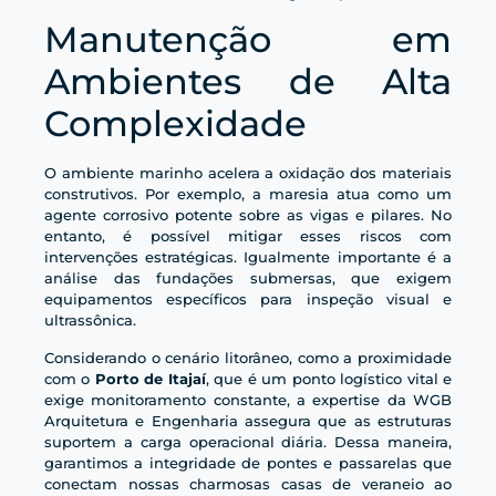
Manutenção em
Ambientes de Alta
Complexidade
O ambiente marinho acelera a oxidação dos materiais
construtivos. Por exemplo, a maresia atua como um
agente corrosivo potente sobre as vigas e pilares. No
entanto, é possível mitigar esses riscos com
intervenções estratégicas. Igualmente importante é a
análise das fundações submersas, que exigem
equipamentos específicos para inspeção visual e
ultrassônica.
Considerando o cenário litorâneo, como a proximidade
com o
Porto de Itajaí
, que é um ponto logístico vital e
exige monitoramento constante, a expertise da WGB
Arquitetura e Engenharia assegura que as estruturas
suportem a carga operacional diária. Dessa maneira,
garantimos a integridade de pontes e passarelas que
conectam nossas charmosas casas de veraneio ao