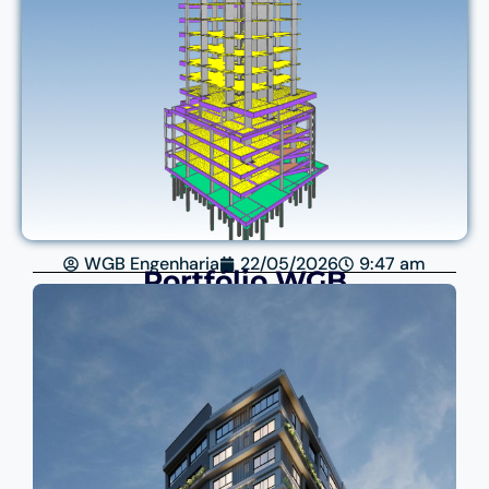
WGB Engenharia
22/05/2026
9:47 am
Portfólio WGB